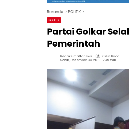
Beranda
POLITIK
POLITIK
Partai Golkar Sela
Pemerintah
Redaksimattanews
2 Min Baca
Senin, Desember 30 2019 12:49 WIB