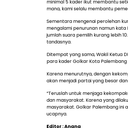
minimal 5 kader ikut membantu set
mana, kami selalu membantu pemeri
Sementara mengenai perolehan kursi d
mengalami penurunan namun kata H
jumlah suara pemilih kurang lebih 10.0
tandasnya.
Ditempat yang sama, Wakil Ketua DP
para kader Golkar Kota Palembang
Karena menurutnya, dengan kekompa
akan menjadi partai yang besar dan
“Teruslah untuk menjaga kekompaka
dan masyarakat. Karena yang dilak
masyarakat. Golkar Palembang ini a
ucapnya.
Editor : Anang