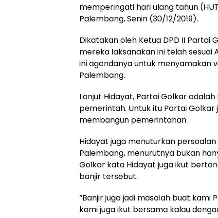
memperingati hari ulang tahun (HUT)
Palembang, Senin (30/12/2019).
Dikatakan oleh Ketua DPD II Partai
mereka laksanakan ini telah sesuai
ini agendanya untuk menyamakan vis
Palembang.
Lanjut Hidayat, Partai Golkar adal
pemerintah. Untuk itu Partai Golka
membangun pemerintahan.
Hidayat juga menuturkan persoalan 
Palembang, menurutnya bukan hanya
Golkar kata Hidayat juga ikut ber
banjir tersebut.
“Banjir juga jadi masalah buat kami P
kami juga ikut bersama kalau denga