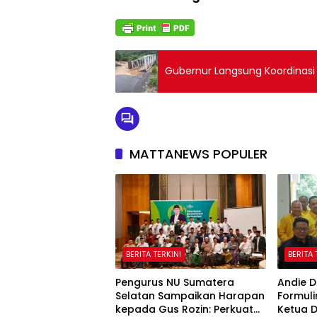
Gubernur Langsung Koordinasi
MATTANEWS POPULER
BERITA TERKINI
BERITA 
Pengurus NU Sumatera
Andie D
Selatan Sampaikan Harapan
Formuli
kepada Gus Rozin: Perkuat
Ketua 