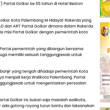
 Partai Golkar ke 55 tahun di Hotel Beston
 Golkar Kota Palembang M Hidayat Rakerda yang
 AD dan ART Partai Golkar dimana dalam Rakerda
i misi Partai Golkar dengan pemerintah kota
ah Partai pemerintah yang dibangun bersama
r juga memiliki sebuah tanggungjawab untuk
banjir yang tengah dihadapi pemerintah Kota
 menjadi kerja Walikota Palembang. Partai
tanggungjawab untuk mengentaskan persoalan
artai Golkar ini, bukan saja masalah walikota,
r ada gotong royong turun bantu dan laksanakan