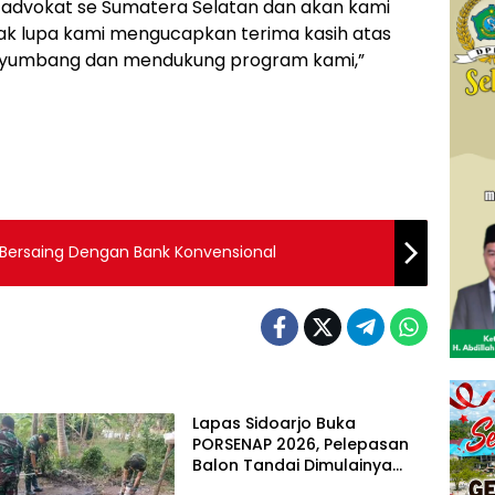
a advokat se Sumatera Selatan dan akan kami
dak lupa kami mengucapkan terima kasih atas
nyumbang dan mendukung program kami,”
Bersaing Dengan Bank Konvensional
Lapas Sidoarjo Buka
PORSENAP 2026, Pelepasan
Balon Tandai Dimulainya
Pekan Olahraga dan Seni