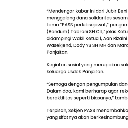
“Mendengar kabar ini dari Jubir Be
menggalang dana solidaritas sesam
tema “PASS peduli sejawat,” pengu
(Bendum) Tabrani SH CIL,” jelas Ke
didampingi Wakil Ketua 1, Aan Rizalni
Wasekjend, Dody YS SH MH dan Mar
Panjaitan.
Kegiatan sosial yang merupakan salah
keluarga Usdek Panjaitan.
“Semoga dengan pengumpulan dana 
Dalam doa, kami berharap agar rek
beraktifitas seperti biasanya,” tam
Terpisah, Sekjen PASS menambahkan,
yang sifatnya akan berkesinambung