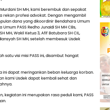
ni Murdani SH MH, kami berembuk dan sepakat
a rekan profesi advokat. Dengan mengambil
mpulan dana yang dikoordinir Bendahara Umum
tua Umum PASS Redho Junaidi SH MH CBs,
 SH MH, Wakil Ketua 3, Afif Batubara SH CIL,
diansyah SH MH, setelah membesuk Usdek
 satu visi misi PASS ini, disambut hangat
ini dapat meringankan beban keluarga korban.
an kami Usdek dapat kembali sehat dan
bahnya.
 kegiatan ini merupakan rasa peduli kami, PASS
an.