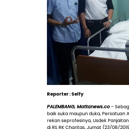
Reporter : Selfy
PALEMBANG, Mattanews.co
– Sebaga
baik suka maupun duka, Persatuan 
rekan seprofesinya, Usdek Panjaitan
di RS RK Charitas, Jumat (23/08/2019