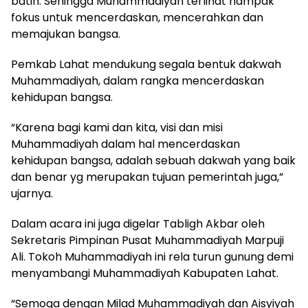
batin. Sehingga Muhammadiyah terlihat nampak
fokus untuk mencerdaskan, mencerahkan dan
memajukan bangsa.
Pemkab Lahat mendukung segala bentuk dakwah
Muhammadiyah, dalam rangka mencerdaskan
kehidupan bangsa.
“Karena bagi kami dan kita, visi dan misi
Muhammadiyah dalam hal mencerdaskan
kehidupan bangsa, adalah sebuah dakwah yang baik
dan benar yg merupakan tujuan pemerintah juga,”
ujarnya.
Dalam acara ini juga digelar Tabligh Akbar oleh
Sekretaris Pimpinan Pusat Muhammadiyah Marpuji
Ali. Tokoh Muhammadiyah ini rela turun gunung demi
menyambangi Muhammadiyah Kabupaten Lahat.
“Semoga dengan Milad Muhammadiyah dan Aisyiyah