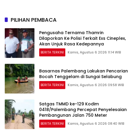
PILIHAN PEMBACA
Pengusaha Ternama Thamrin
Dilaporkan Ke Polisi Terkait Exs Cineplex,
Akan Unjuk Rasa Kedepannya
BERITA TERKINI
Kamis, Agustus 6 2026 11:14 WIB
Basarnas Palembang Lakukan Pencarian
Bocah Tenggelam di Sungai Selabung
BERITA TERKINI
Kamis, Agustus 6 2026 09:58 WIB
Satgas TMMD ke-129 Kodim
0418/Palembang Percepat Penyelesaian
Pembangunan Jalan 750 Meter
BERITA TERKINI
Kamis, Agustus 6 2026 08:40 WIB