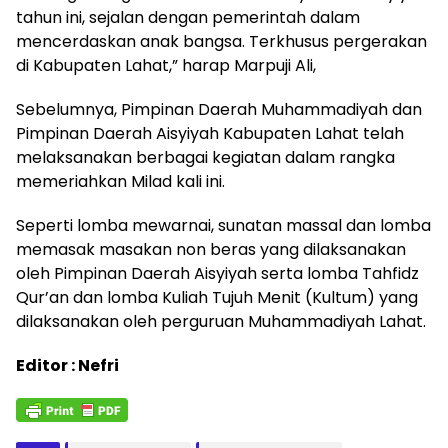
tahun ini, sejalan dengan pemerintah dalam
mencerdaskan anak bangsa. Terkhusus pergerakan
di Kabupaten Lahat,” harap Marpuji Ali,
Sebelumnya, Pimpinan Daerah Muhammadiyah dan
Pimpinan Daerah Aisyiyah Kabupaten Lahat telah
melaksanakan berbagai kegiatan dalam rangka
memeriahkan Milad kali ini.
Seperti lomba mewarnai, sunatan massal dan lomba
memasak masakan non beras yang dilaksanakan
oleh Pimpinan Daerah Aisyiyah serta lomba Tahfidz
Qur’an dan lomba Kuliah Tujuh Menit (Kultum) yang
dilaksanakan oleh perguruan Muhammadiyah Lahat.
Editor : Nefri