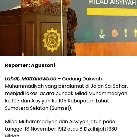
Reporter : Agustoni
Lahat, Mattanews.co
– Gedung Dakwah
Muhammadiyah yang beralamat di Jalan Sai Sohar,
menjadi lokasi acara puncak Milad Muhammadiyah
ke 107 dan Aisyiyah ke 105 Kabupaten Lahat
Sumatera Selatan (Sumsel).
Milad Muhammadiyah dan Aisyiyah jatuh pada
tanggal 18 November 1912 atau 8 Dzulhijjah 1330
Hijriah.