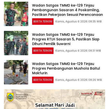
Wadan Satgas TMMD ke-129 Tinjau
Pembangunan Sasaran 4 Poskamling,
Pastikan Pekerjaan Sesuai Perencanaan
BERITA TERKINI
Kamis, Agustus 6 2026 08:35 WIB
Wadan Satgas TMMD ke-129 Tinjau
Progres RTLH Sasaran 5, Pastikan Siap
Dihuni Pemilik Suwarni
BERITA TERKINI
Kamis, Agustus 6 2026 08:31 WIB
Wadan Satgas TMMD ke-129 Tinjau
Progres Pembangunan Mushola Baitul
Makfurin
BERITA TERKINI
Kamis, Agustus 6 2026 08:26 WIB