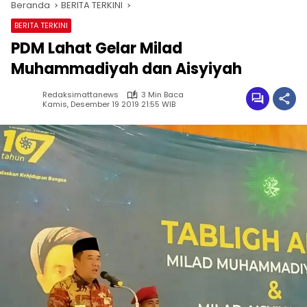
Beranda
BERITA TERKINI
BERITA TERKINI
PDM Lahat Gelar Milad
Muhammadiyah dan Aisyiyah
Redaksimattanews
3 Min Baca
Kamis, Desember 19 2019 21:55 WIB