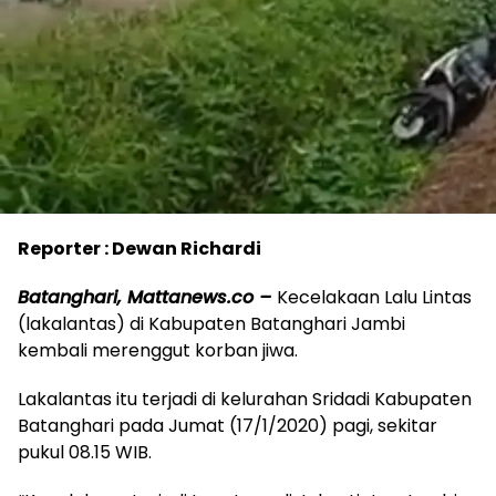
Reporter : Dewan Richardi
Batanghari, Mattanews.co –
Kecelakaan Lalu Lintas
(lakalantas) di Kabupaten Batanghari Jambi
kembali merenggut korban jiwa.
Lakalantas itu terjadi di kelurahan Sridadi Kabupaten
Batanghari pada Jumat (17/1/2020) pagi, sekitar
pukul 08.15 WIB.