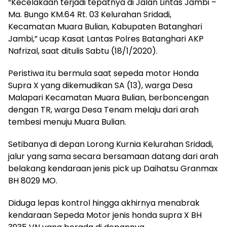
“Kecelakaan terjadi tepatnya di Jalan Lintas Jambi –
Ma. Bungo KM.64 Rt. 03 Kelurahan Sridadi,
Kecamatan Muara Bulian, Kabupaten Batanghari
Jambi,” ucap Kasat Lantas Polres Batanghari AKP
Nafrizal, saat ditulis Sabtu (18/1/2020).
Peristiwa itu bermula saat sepeda motor Honda
Supra X yang dikemudikan SA (13), warga Desa
Malapari Kecamatan Muara Bulian, berboncengan
dengan TR, warga Desa Tenam melaju dari arah
tembesi menuju Muara Bulian.
Setibanya di depan Lorong Kurnia Kelurahan Sridadi,
jalur yang sama secara bersamaan datang dari arah
belakang kendaraan jenis pick up Daihatsu Granmax
BH 8029 MO.
Diduga lepas kontrol hingga akhirnya menabrak
kendaraan Sepeda Motor jenis honda supra X BH