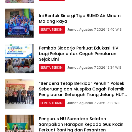
Ini Bentuk Sinergi Tiga BUMD Air Minum
Malang Raya
BERITA TERKINI
Jumat, Agustus 7 2026 13:40 WIB
Pemkab Sidoarjo Perkuat Edukasi HIV
bagi Pelajar untuk Cegah Penularan
Sejak Dini
BERITA TERKINI
Jumat, Agustus 7 2026 13:34 WIB
“Bendera Tetap Berkibar Penuh!” Polsek
Seberuang dan Muspika Cegah Polemik
Pengibaran Setengah Tiang Jelang HUT
RI ke-81
BERITA TERKINI
Jumat, Agustus 7 2026 13:19 WIB
Pengurus NU Sumatera Selatan
Sampaikan Harapan kepada Gus Rozin:
Perkuat Ranting dan Pesantren