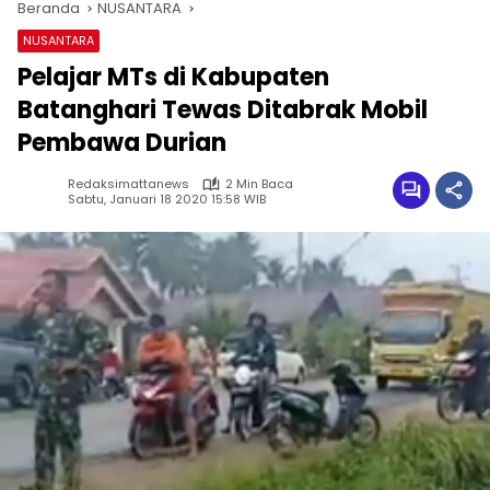
Beranda
NUSANTARA
NUSANTARA
Pelajar MTs di Kabupaten
Batanghari Tewas Ditabrak Mobil
Pembawa Durian
Redaksimattanews
2 Min Baca
Sabtu, Januari 18 2020 15:58 WIB