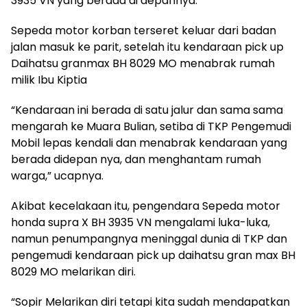
3935 VN yang berada di depannya.
Sepeda motor korban terseret keluar dari badan
jalan masuk ke parit, setelah itu kendaraan pick up
Daihatsu granmax BH 8029 MO menabrak rumah
milik Ibu Kiptia
“Kendaraan ini berada di satu jalur dan sama sama
mengarah ke Muara Bulian, setiba di TKP Pengemudi
Mobil lepas kendali dan menabrak kendaraan yang
berada didepan nya, dan menghantam rumah
warga,” ucapnya.
Akibat kecelakaan itu, pengendara Sepeda motor
honda supra X BH 3935 VN mengalami luka-luka,
namun penumpangnya meninggal dunia di TKP dan
pengemudi kendaraan pick up daihatsu gran max BH
8029 MO melarikan diri.
“Sopir Melarikan diri tetapi kita sudah mendapatkan