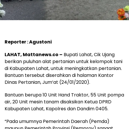
Reporter : Agustoni
LAHAT, Mattanews.co –
Bupati Lahat, Cik Ujang
berikan puluhan alat pertanian untuk kelompok tani
di Kabupaten Lahat, untuk meningkatkan pertanian.
Bantuan tersebut diserahkan di halaman Kantor
Dinas Pertanian, Jum’at (24/01/2020).
Bantuan berupa 10 Unit Hand Traktor, 55 Unit pompa
air, 20 Unit mesin tanam disaksikan Ketua DPRD
Kabupaten Lahat, Kapolres dan Dandim 0405.
“Pada umumnya Pemerintah Daerah (Pemda)
maupun Pemerintah Provinsi (Pemprov) sangat