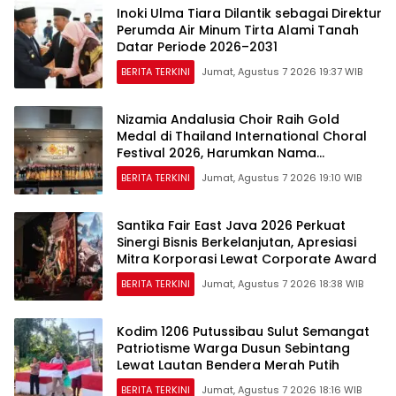
Inoki Ulma Tiara Dilantik sebagai Direktur
Perumda Air Minum Tirta Alami Tanah
Datar Periode 2026–2031
BERITA TERKINI
Jumat, Agustus 7 2026 19:37 WIB
Nizamia Andalusia Choir Raih Gold
Medal di Thailand International Choral
Festival 2026, Harumkan Nama
Indonesia
BERITA TERKINI
Jumat, Agustus 7 2026 19:10 WIB
Santika Fair East Java 2026 Perkuat
Sinergi Bisnis Berkelanjutan, Apresiasi
Mitra Korporasi Lewat Corporate Award
BERITA TERKINI
Jumat, Agustus 7 2026 18:38 WIB
Kodim 1206 Putussibau Sulut Semangat
Patriotisme Warga Dusun Sebintang
Lewat Lautan Bendera Merah Putih
BERITA TERKINI
Jumat, Agustus 7 2026 18:16 WIB