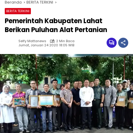
Beranda
BERITA TERKINI
BERITA TERKINI
Pemerintah Kabupaten Lahat
Berikan Puluhan Alat Pertanian
Selfy Mattanews
2 Min Baca
Jumat, Januari 24 2020 18:05 WIB