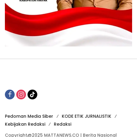
Pedoman Media Siber
KODE ETIK JURNALISTIK
Kebijakan Redaksi
Redaksi
Copyright@2025 MATTANEWS.CO | Berita Nasional