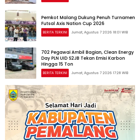
Pemkot Malang Dukung Penuh Turnamen
Futsal Axis Nation Cup 2026
BERITA TERKINI
Jumat, Agustus 7 2026 18:01 WIB
702 Pegawai Ambil Bagian, Clean Energy
Day PLN UID S2JB Tekan Emisi Karbon
Hingga 15 Ton
BERITA TERKINI
Jumat, Agustus 7 2026 17:28 WIB