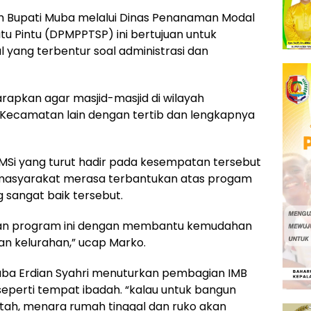
m Bupati Muba melalui Dinas Penanaman Modal
tu Pintu (DPMPPTSP) ini bertujuan untuk
ang terbentur soal administrasi dan
harapkan agar masjid-masjid di wilayah
Kecamatan lain dengan tertib dan lengkapnya
Si yang turut hadir pada kesempatan tersebut
masyarakat merasa terbantukan atas progam
 sangat baik tersebut.
kan program ini dengan membantu kemudahan
an kelurahan,” ucap Marko.
ba Erdian Syahri menuturkan pembagian IMB
eperti tempat ibadah. “kalau untuk bangun
ah, menara rumah tinggal dan ruko akan