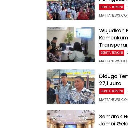
BERITA TERKINI
MATTANEWS.CO, 
Wujudkan P
Kemenkum 
Transpara
BERITA TERKINI
MATTANEWS.CO, 
Diduga Ter
27,1 Juta
BERITA TERKINI
MATTANEWS.CO, 
Semarak H
Jambi Gela