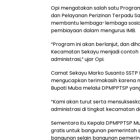
Opi mengatakan salah satu Progra
dan Pelayanan Perizinan Terpadu Sa
membantu lembaga-lembaga sosial y
pembiayaan dalam mengurus IMB.
“Program ini akan berlanjut, dan di
Kecamatan Sekayu menjadi contoh 
administrasi,” ujar Opi.
Camat Sekayu Marko Susanto SSTP M
mengucapkan terimakasih karena 
Bupati Muba melalui DPMPPTSP yang
“Kami akan turut serta mensukses
administrasi di tingkat kecamatan d
Sementara itu Kepala DPMPPTSP Mu
gratis untuk bangunan pemerintah s
bangunan selain bangunan pemerint