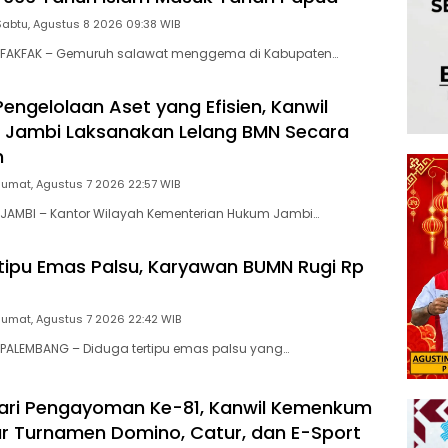
Sabtu, Agustus 8 2026 09:38 WIB
FAKFAK – Gemuruh salawat menggema di Kabupaten…
engelolaan Aset yang Efisien, Kanwil
Jambi Laksanakan Lelang BMN Secara
n
Jumat, Agustus 7 2026 22:57 WIB
JAMBI – Kantor Wilayah Kementerian Hukum Jambi…
tipu Emas Palsu, Karyawan BUMN Rugi Rp
Jumat, Agustus 7 2026 22:42 WIB
PALEMBANG – Diduga tertipu emas palsu yang…
ari Pengayoman Ke-81, Kanwil Kemenkum
r Turnamen Domino, Catur, dan E-Sport