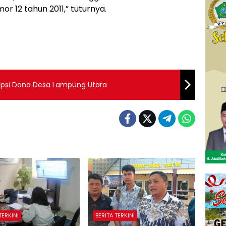
or 12 tahun 2011,” tuturnya.
upsi Dana Desa Lampung Utara
TERKINI
BERITA TERKINI