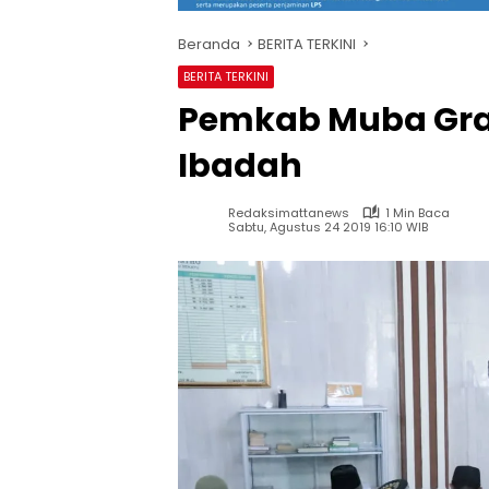
Beranda
BERITA TERKINI
BERITA TERKINI
Pemkab Muba Gra
Ibadah
Redaksimattanews
1 Min Baca
Sabtu, Agustus 24 2019 16:10 WIB