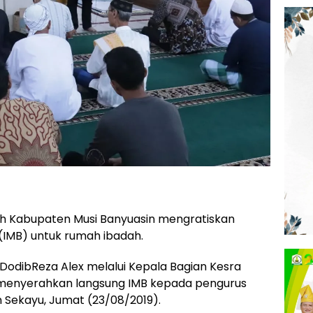
h Kabupaten Musi Banyuasin mengratiskan
(IMB) untuk rumah ibadah.
 DodibReza Alex melalui Kepala Bagian Kesra
 menyerahkan langsung IMB kepada pengurus
n Sekayu, Jumat (23/08/2019).