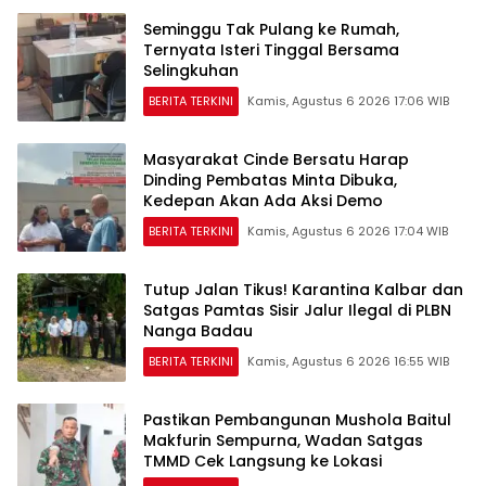
Seminggu Tak Pulang ke Rumah,
Ternyata Isteri Tinggal Bersama
Selingkuhan
BERITA TERKINI
Kamis, Agustus 6 2026 17:06 WIB
Masyarakat Cinde Bersatu Harap
Dinding Pembatas Minta Dibuka,
Kedepan Akan Ada Aksi Demo
BERITA TERKINI
Kamis, Agustus 6 2026 17:04 WIB
Tutup Jalan Tikus! Karantina Kalbar dan
Satgas Pamtas Sisir Jalur Ilegal di PLBN
Nanga Badau
BERITA TERKINI
Kamis, Agustus 6 2026 16:55 WIB
Pastikan Pembangunan Mushola Baitul
Makfurin Sempurna, Wadan Satgas
TMMD Cek Langsung ke Lokasi