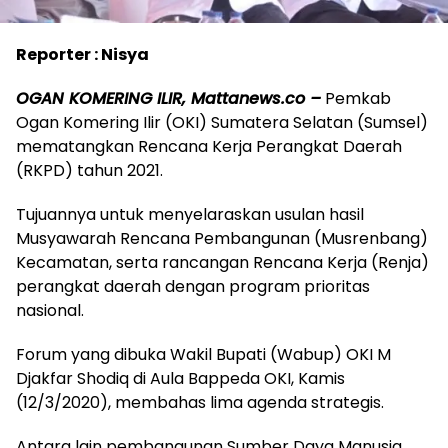
Reporter : Nisya
OGAN KOMERING ILIR, Mattanews.co –
Pemkab
Ogan Komering Ilir (OKI) Sumatera Selatan (Sumsel)
mematangkan Rencana Kerja Perangkat Daerah
(RKPD) tahun 2021.
Tujuannya untuk menyelaraskan usulan hasil
Musyawarah Rencana Pembangunan (Musrenbang)
Kecamatan, serta rancangan Rencana Kerja (Renja)
perangkat daerah dengan program prioritas
nasional.
Forum yang dibuka Wakil Bupati (Wabup) OKI M
Djakfar Shodiq di Aula Bappeda OKI, Kamis
(12/3/2020), membahas lima agenda strategis.
Antara lain pembangunan Sumber Daya Manusia