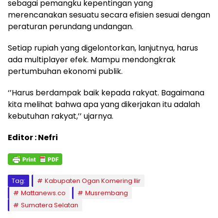
sebagai pemangku kepentingan yang
merencanakan sesuatu secara efisien sesuai dengan
peraturan perundang undangan.
Setiap rupiah yang digelontorkan, lanjutnya, harus
ada multiplayer efek. Mampu mendongkrak
pertumbuhan ekonomi publik.
‘’Harus berdampak baik kepada rakyat. Bagaimana
kita melihat bahwa apa yang dikerjakan itu adalah
kebutuhan rakyat,’’ ujarnya.
Editor : Nefri
Tag:
Kabupaten Ogan Komering Ilir
Mattanews.co
Musrembang
Sumatera Selatan