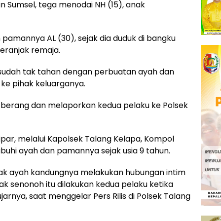
n Sumsel, tega menodai NH (15), anak
h pamannya AL (30), sejak dia duduk di bangku
eranjak remaja.
n sudah tak tahan dengan perbuatan ayah dan
ke pihak keluarganya.
g berang dan melaporkan kedua pelaku ke Polsek
ipar, melalui Kapolsek Talang Kelapa, Kompol
buhi ayah dan pamannya sejak usia 9 tahun.
ajak ayah kandungnya melakukan hubungan intim
dak senonoh itu dilakukan kedua pelaku ketika
ujarnya, saat menggelar Pers Rilis di Polsek Talang