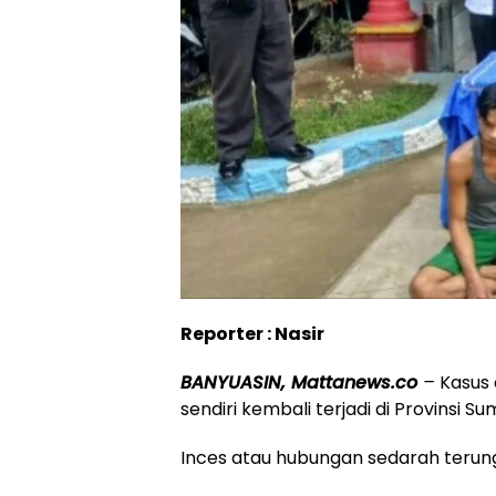
Reporter : Nasir
BANYUASIN, Mattanews.co
–
Kasus 
sendiri kembali terjadi di Provinsi S
Inces atau hubungan sedarah terun