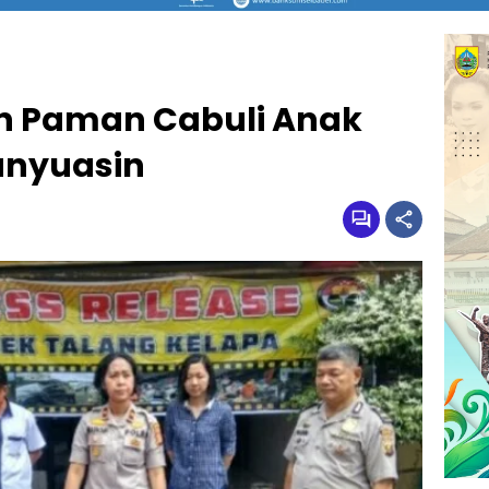
n Paman Cabuli Anak
anyuasin