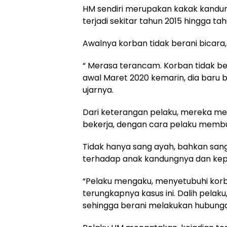
HM sendiri merupakan kakak kandung
terjadi sekitar tahun 2015 hingga ta
Awalnya korban tidak berani bicar
“ Merasa terancam. Korban tidak ber
awal Maret 2020 kemarin, dia baru b
ujarnya.
Dari keterangan pelaku, mereka mela
bekerja, dengan cara pelaku membu
Tidak hanya sang ayah, bahkan san
terhadap anak kandungnya dan kep
“Pelaku mengaku, menyetubuhi korba
terungkapnya kasus ini. Dalih pelaku
sehingga berani melakukan hubungan