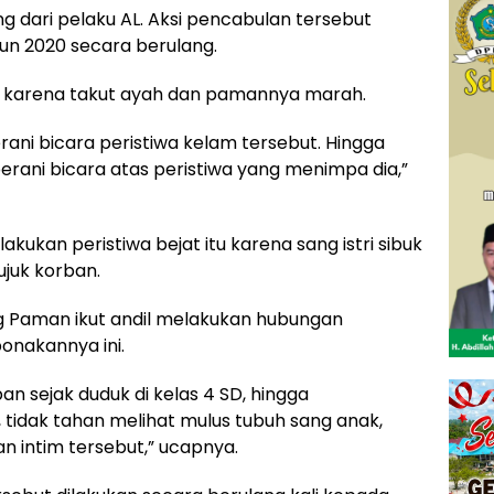
 dari pelaku AL. Aksi pencabulan tersebut
hun 2020 secara berulang.
a, karena takut ayah dan pamannya marah.
ani bicara peristiwa kelam tersebut. Hingga
erani bicara atas peristiwa yang menimpa dia,”
kukan peristiwa bejat itu karena sang istri sibuk
juk korban.
g Paman ikut andil melakukan hubungan
onakannya ini.
n sejak duduk di kelas 4 SD, hingga
, tidak tahan melihat mulus tubuh sang anak,
 intim tersebut,” ucapnya.