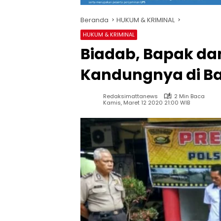
Beranda
HUKUM & KRIMINAL
HUKUM & KRIMINAL
Biadab, Bapak da
Kandungnya di B
Redaksimattanews
2 Min Baca
Kamis, Maret 12 2020 21:00 WIB