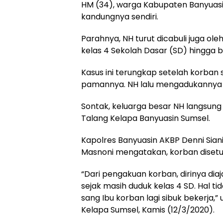
HM (34), warga Kabupaten Banyuasi
kandungnya sendiri.
Parahnya, NH turut dicabuli juga ole
kelas 4 Sekolah Dasar (SD) hingga b
Kasus ini terungkap setelah korba
pamannya. NH lalu mengadukannya 
Sontak, keluarga besar NH langsun
Talang Kelapa Banyuasin Sumsel.
Kapolres Banyuasin AKBP Denni Sian
Masnoni mengatakan, korban disetu
“Dari pengakuan korban, dirinya di
sejak masih duduk kelas 4 SD. Hal ti
sang Ibu korban lagi sibuk bekerja,” 
Kelapa Sumsel, Kamis (12/3/2020).