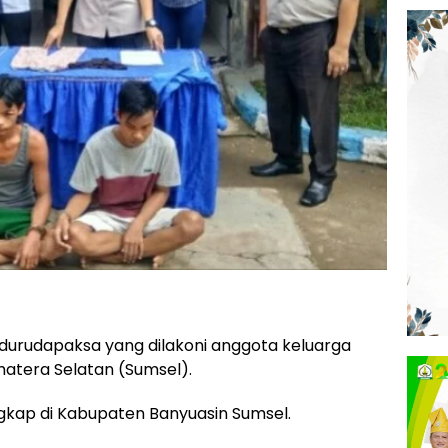
durudapaksa yang dilakoni anggota keluarga
umatera Selatan (Sumsel).
gkap di Kabupaten Banyuasin Sumsel.