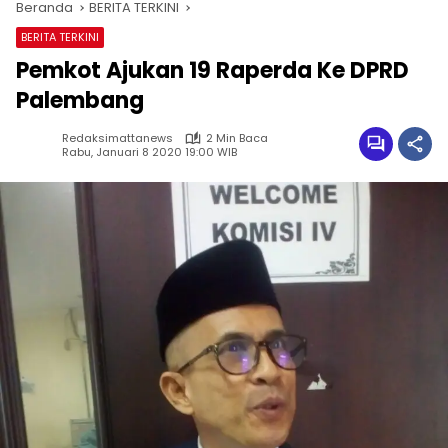
Beranda
BERITA TERKINI
BERITA TERKINI
Pemkot Ajukan 19 Raperda Ke DPRD
Palembang
Redaksimattanews
2 Min Baca
Rabu, Januari 8 2020 19:00 WIB