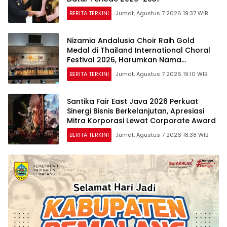
BERITA TERKINI
Jumat, Agustus 7 2026 19:37 WIB
Nizamia Andalusia Choir Raih Gold
Medal di Thailand International Choral
Festival 2026, Harumkan Nama
Indonesia
BERITA TERKINI
Jumat, Agustus 7 2026 19:10 WIB
Santika Fair East Java 2026 Perkuat
Sinergi Bisnis Berkelanjutan, Apresiasi
Mitra Korporasi Lewat Corporate Award
BERITA TERKINI
Jumat, Agustus 7 2026 18:38 WIB