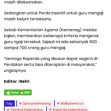
masih dilaksanakan.
Sedangkan untuk Perda insentif untuk guru mengaji
masih belum terlaksana.
Sebab Kementerian Agama (Kemenag) melalui
kajian, memberikan beberapa kriteria mengenai
guru ngaji tersebut. Sejauh ini ada sebanyak 600
sampai 700 orang guru mengaji.
“Semoga Raperda yang disusun dapat segera di-
Perdakan serta bisa diterapkan di masyarakat,”
ungkapnya.
Editor : Nefri
Tag:
Dprd palembang
Mattanews.co
Pemkot Palembang
Raperda palembang