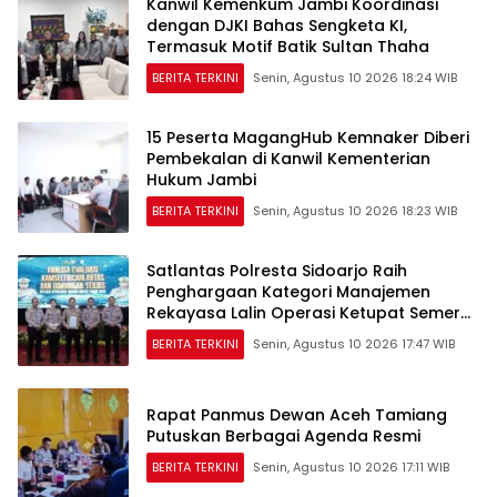
Kanwil Kemenkum Jambi Koordinasi
dengan DJKI Bahas Sengketa KI,
Termasuk Motif Batik Sultan Thaha
BERITA TERKINI
Senin, Agustus 10 2026 18:24 WIB
15 Peserta MagangHub Kemnaker Diberi
Pembekalan di Kanwil Kementerian
Hukum Jambi
BERITA TERKINI
Senin, Agustus 10 2026 18:23 WIB
Satlantas Polresta Sidoarjo Raih
Penghargaan Kategori Manajemen
Rekayasa Lalin Operasi Ketupat Semeru
2026
BERITA TERKINI
Senin, Agustus 10 2026 17:47 WIB
Rapat Panmus Dewan Aceh Tamiang
Putuskan Berbagai Agenda Resmi
BERITA TERKINI
Senin, Agustus 10 2026 17:11 WIB