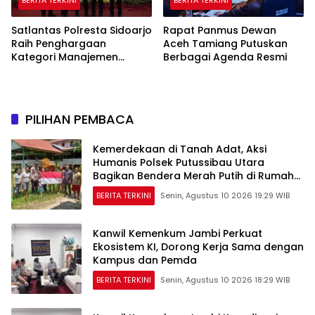
Satlantas Polresta Sidoarjo
Rapat Panmus Dewan
Raih Penghargaan
Aceh Tamiang Putuskan
Kategori Manajemen
Berbagai Agenda Resmi
Rekayasa Lalin Operasi
Ketupat Semeru 2026
PILIHAN PEMBACA
Kemerdekaan di Tanah Adat, Aksi
Humanis Polsek Putussibau Utara
Bagikan Bendera Merah Putih di Rumah
Betang
BERITA TERKINI
Senin, Agustus 10 2026 19:29 WIB
Kanwil Kemenkum Jambi Perkuat
Ekosistem KI, Dorong Kerja Sama dengan
Kampus dan Pemda
BERITA TERKINI
Senin, Agustus 10 2026 18:29 WIB