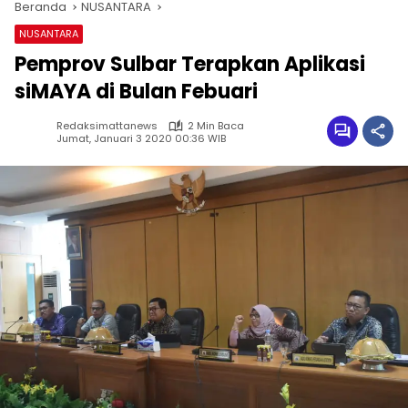
Beranda
NUSANTARA
NUSANTARA
Pemprov Sulbar Terapkan Aplikasi
siMAYA di Bulan Febuari
Redaksimattanews
2 Min Baca
Jumat, Januari 3 2020 00:36 WIB