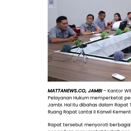
MATTANEWS.CO, JAMBI
– Kantor Wi
Pelayanan Hukum memperketat penga
Jambi. Hal itu dibahas dalam Rapat 
Ruang Rapat Lantai II Kanwil Kement
Rapat tersebut menyoroti berbagai 