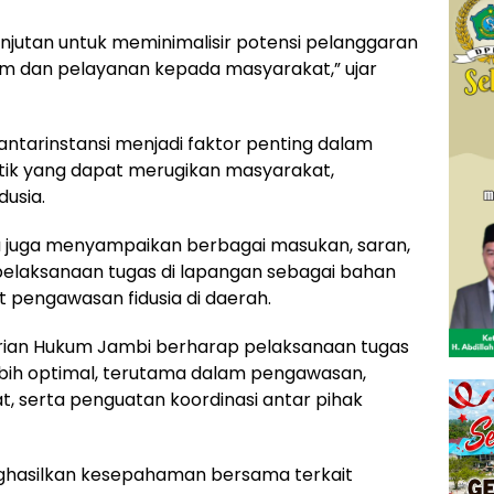
anjutan untuk meminimalisir potensi pelanggaran
m dan pelayanan kepada masyarakat,” ujar
antarinstansi menjadi faktor penting dalam
ik yang dapat merugikan masyarakat,
dusia.
a juga menyampaikan berbagai masukan, saran,
pelaksanaan tugas di lapangan sebagai bahan
pengawasan fidusia di daerah.
terian Hukum Jambi berharap pelaksanaan tugas
lebih optimal, terutama dalam pengawasan,
 serta penguatan koordinasi antar pihak
ghasilkan kesepahaman bersama terkait