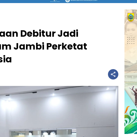
aan Debitur Jadi
m Jambi Perketat
sia