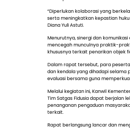
“Diperlukan kolaborasi yang berkel
serta meningkatkan kepastian huku
Diana Yuli Astuti.
Menurutnya, sinergi dan komunikasi 
mencegah munculnya praktik-prakt
khususnya terkait penarikan objek fi
Dalam rapat tersebut, para pesert
dan kendala yang dihadapi selama 
evaluasi bersama guna memperkuat 
Melalui kegiatan ini, Kanwil Kemen
Tim Satgas Fidusia dapat berjalan 
penanganan pengaduan masyarakat,
terkait.
Rapat berlangsung lancar dan men