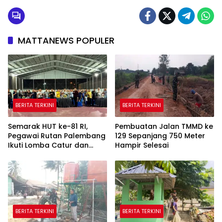
MATTANEWS POPULER
BERITA TERKINI
BERITA TERKINI
Semarak HUT ke-81 RI,
Pembuatan Jalan TMMD ke
Pegawai Rutan Palembang
129 Sepanjang 750 Meter
Ikuti Lomba Catur dan
Hampir Selesai
Gaple Antar Pegawai
BERITA TERKINI
BERITA TERKINI