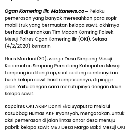
Ogan Komering Ilir, Mattanews.co
–
Pelaku
pemerasan yang banyak meresahkan para sopir
mobil truk yang bermuatan kelapa sawit, akhirnya
berhasil di amankan Tim Macan Komring Polsek
Mesuji Polres Ogan Komering Ilir (OKI), Selasa
(4/2/2020) kemarin
Haris Mardani (30), warga Desa Simpang Mesuji
Kecamatan Simpang Pematang Kabupaten Mesuji
Lampung ini ditangkap, saat sedang sembunyikan
buah kelapa sawit hasil rampasannya, di pinggir
jalan. Yaitu dengan cara menutupinya dengan daun
kelapa sawit.
Kapolres OKI AKBP Donni Eka Syaputra melalui
Kasubbag Humas AKP Iryansyah, mengatakan, untuk
aksi pemerasan di jalan lintas antar desa menuju
pabrik kelapa sawit MBJ Desa Margo Bakti Mesuji OKI