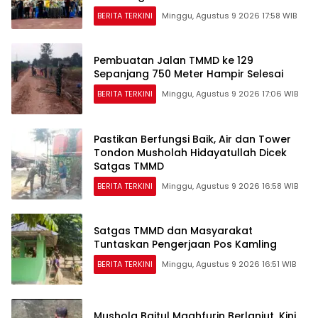
BERITA TERKINI
Minggu, Agustus 9 2026 17:58 WIB
Pembuatan Jalan TMMD ke 129
Sepanjang 750 Meter Hampir Selesai
BERITA TERKINI
Minggu, Agustus 9 2026 17:06 WIB
Pastikan Berfungsi Baik, Air dan Tower
Tondon Musholah Hidayatullah Dicek
Satgas TMMD
BERITA TERKINI
Minggu, Agustus 9 2026 16:58 WIB
Satgas TMMD dan Masyarakat
Tuntaskan Pengerjaan Pos Kamling
BERITA TERKINI
Minggu, Agustus 9 2026 16:51 WIB
Mushola Baitul Maghfurin Berlanjut, Kini