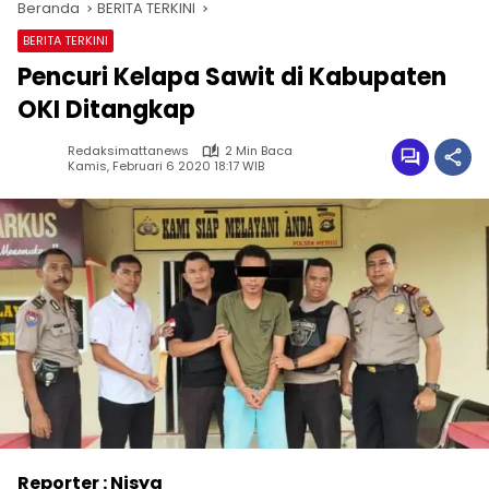
Beranda
BERITA TERKINI
BERITA TERKINI
Pencuri Kelapa Sawit di Kabupaten
OKI Ditangkap
Redaksimattanews
2 Min Baca
Kamis, Februari 6 2020 18:17 WIB
Reporter : Nisya