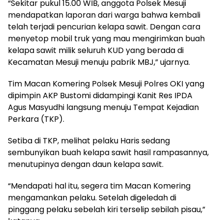
“Sekitar pukul 15.00 WIB, anggota Polsek Mesuji
mendapatkan laporan dari warga bahwa kembali
telah terjadi pencurian kelapa sawit. Dengan cara
menyetop mobil truk yang mau mengirimkan buah
kelapa sawit milik seluruh KUD yang berada di
Kecamatan Mesuji menuju pabrik MBJ,” ujarnya.
Tim Macan Komering Polsek Mesuji Polres OKI yang
dipimpin AKP Bustomi didampingi Kanit Res IPDA
Agus Masyudhi langsung menuju Tempat Kejadian
Perkara (TKP).
Setiba di TKP, melihat pelaku Haris sedang
sembunyikan buah kelapa sawit hasil rampasannya,
menutupinya dengan daun kelapa sawit.
“Mendapati hal itu, segera tim Macan Komering
mengamankan pelaku. Setelah digeledah di
pinggang pelaku sebelah kiri terselip sebilah pisau,”