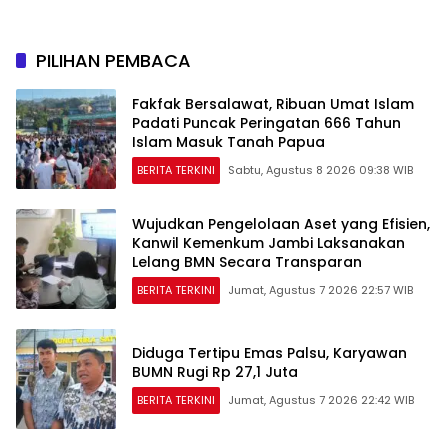
Peraturan Perundang-
Perkuat Jaringan
undangan
Persemaian Nasional*
PILIHAN PEMBACA
Fakfak Bersalawat, Ribuan Umat Islam
Padati Puncak Peringatan 666 Tahun
Islam Masuk Tanah Papua
BERITA TERKINI
Sabtu, Agustus 8 2026 09:38 WIB
Wujudkan Pengelolaan Aset yang Efisien,
Kanwil Kemenkum Jambi Laksanakan
Lelang BMN Secara Transparan
BERITA TERKINI
Jumat, Agustus 7 2026 22:57 WIB
Diduga Tertipu Emas Palsu, Karyawan
BUMN Rugi Rp 27,1 Juta
BERITA TERKINI
Jumat, Agustus 7 2026 22:42 WIB