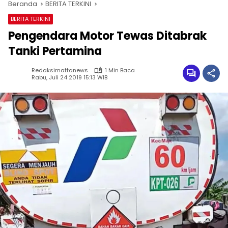
Beranda
BERITA TERKINI
BERITA TERKINI
Pengendara Motor Tewas Ditabrak
Tanki Pertamina
Redaksimattanews
1 Min Baca
Rabu, Juli 24 2019 15:13 WIB