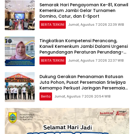
Semarak Hari Pengayoman Ke-81, Kanwil
Kemenkum Jambi Gelar Turnamen
Domino, Catur, dan E-Sport
BERITA TERKINI
Jumat, Agustus 7 2026 22:39 WIB
Tingkatkan Kompetensi Perancang,
Kanwil Kemenkum Jambi Dalami Urgensi
Pengundangan Peraturan Perundang-
undangan
BERITA TERKINI
Jumat, Agustus 7 2026 22:37 WIB
Dukung Gerakan Penanaman Ratusan
Juta Pohon, Pusat Persemaian Sriwijaya
Kemampo Perkuat Jaringan Persemaian
Nasional*
Berita
Jumat, Agustus 7 2026 20:54 WIB