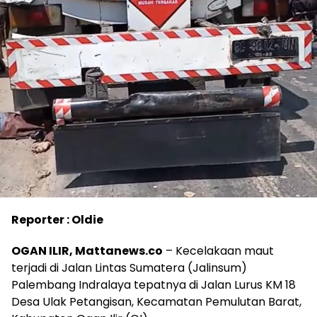
Reporter : Oldie
OGAN ILIR, Mattanews.co
– Kecelakaan maut
terjadi di Jalan Lintas Sumatera (Jalinsum)
Palembang Indralaya tepatnya di Jalan Lurus KM 18
Desa Ulak Petangisan, Kecamatan Pemulutan Barat,