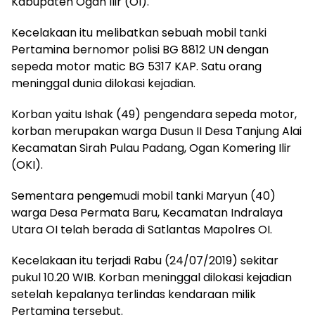
Kabupaten Ogan Ilir (OI).
Kecelakaan itu melibatkan sebuah mobil tanki
Pertamina bernomor polisi BG 8812 UN dengan
sepeda motor matic BG 5317 KAP. Satu orang
meninggal dunia dilokasi kejadian.
Korban yaitu Ishak (49) pengendara sepeda motor,
korban merupakan warga Dusun II Desa Tanjung Alai
Kecamatan Sirah Pulau Padang, Ogan Komering Ilir
(OKI).
Sementara pengemudi mobil tanki Maryun (40)
warga Desa Permata Baru, Kecamatan Indralaya
Utara OI telah berada di Satlantas Mapolres OI.
Kecelakaan itu terjadi Rabu (24/07/2019) sekitar
pukul 10.20 WIB. Korban meninggal dilokasi kejadian
setelah kepalanya terlindas kendaraan milik
Pertamina tersebut.