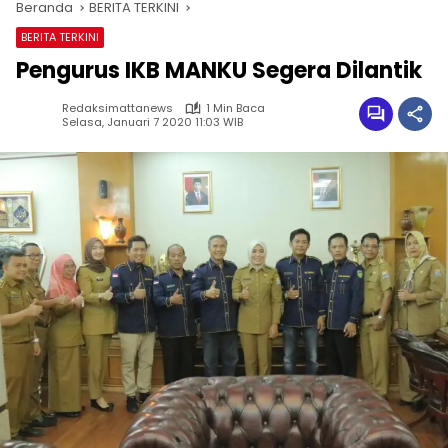
Beranda
BERITA TERKINI
BERITA TERKINI
Pengurus IKB MANKU Segera Dilantik
Redaksimattanews
1 Min Baca
Selasa, Januari 7 2020 11:03 WIB