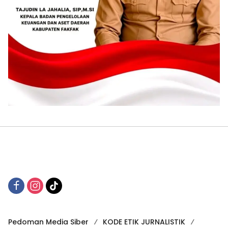
Pedoman Media Siber
KODE ETIK JURNALISTIK