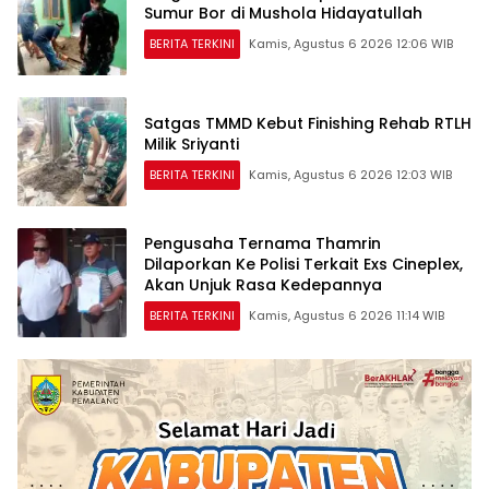
Sumur Bor di Mushola Hidayatullah
BERITA TERKINI
Kamis, Agustus 6 2026 12:06 WIB
Satgas TMMD Kebut Finishing Rehab RTLH
Milik Sriyanti
BERITA TERKINI
Kamis, Agustus 6 2026 12:03 WIB
Pengusaha Ternama Thamrin
Dilaporkan Ke Polisi Terkait Exs Cineplex,
Akan Unjuk Rasa Kedepannya
BERITA TERKINI
Kamis, Agustus 6 2026 11:14 WIB