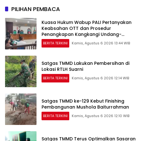
PILIHAN PEMBACA
Kuasa Hukum Wabup PALI Pertanyakan
Keabsahan OTT dan Prosedur
Penangkapan Kangkangi Undang-
Undang
BERITA TERKINI
Kamis, Agustus 6 2026 13:44 WIB
Satgas TMMD Lakukan Pembersihan di
Lokasi RTLH Suarni
BERITA TERKINI
Kamis, Agustus 6 2026 12:14 WIB
Satgas TMMD ke-129 Kebut Finishing
Pembangunan Mushola Baiturrahman
BERITA TERKINI
Kamis, Agustus 6 2026 12:10 WIB
Satgas TMMD Terus Optimalkan Sasaran