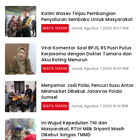
Katim Wasev Tinjau Pembangian
Penyaluran Sembako Untuk Masyarakat
BERITA TERKINI
Jumat, Agustus 7 2026 16:57 WIB
Viral Komentar Soal BPJS, RS Pusri Putus
Kerjasama dengan Dokter Tamara dan
Akui Rating Menurun
BERITA TERKINI
Jumat, Agustus 7 2026 16:47 WIB
Menyamar Jadi Polisi, Pencuri Susu Antar
Minimarket Dibekuk Jatanras Polda
Sumsel
BERITA TERKINI
Jumat, Agustus 7 2026 16:41 WIB
Ini Wujud Kepedulian TNI dan
Masyarakat, RTLH Milik Sriyanti Masih
Dikebut Satgas TMMD