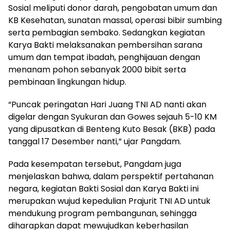
Sosial meliputi donor darah, pengobatan umum dan
KB Kesehatan, sunatan massal, operasi bibir sumbing
serta pembagian sembako. Sedangkan kegiatan
Karya Bakti melaksanakan pembersihan sarana
umum dan tempat ibadah, penghijauan dengan
menanam pohon sebanyak 2000 bibit serta
pembinaan lingkungan hidup.
“Puncak peringatan Hari Juang TNI AD nanti akan
digelar dengan Syukuran dan Gowes sejauh 5-10 KM
yang dipusatkan di Benteng Kuto Besak (BKB) pada
tanggal 17 Desember nanti,” ujar Pangdam.
Pada kesempatan tersebut, Pangdam juga
menjelaskan bahwa, dalam perspektif pertahanan
negara, kegiatan Bakti Sosial dan Karya Bakti ini
merupakan wujud kepedulian Prajurit TNI AD untuk
mendukung program pembangunan, sehingga
diharapkan dapat mewujudkan keberhasilan