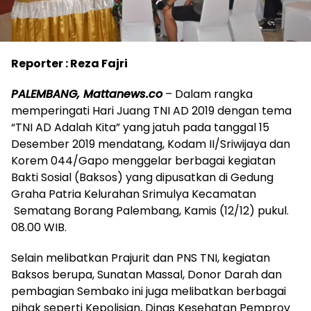
Reporter : Reza Fajri
PALEMBANG, Mattanews.co
– Dalam rangka
memperingati Hari Juang TNI AD 2019 dengan tema
“TNI AD Adalah Kita” yang jatuh pada tanggal 15
Desember 2019 mendatang, Kodam II/Sriwijaya dan
Korem 044/Gapo menggelar berbagai kegiatan
Bakti Sosial (Baksos) yang dipusatkan di Gedung
Graha Patria Kelurahan Srimulya Kecamatan
Sematang Borang Palembang, Kamis (12/12) pukul.
08.00 WIB.
Selain melibatkan Prajurit dan PNS TNI, kegiatan
Baksos berupa, Sunatan Massal, Donor Darah dan
pembagian Sembako ini juga melibatkan berbagai
pihak seperti Kepolisian, Dinas Kesehatan Pemprov