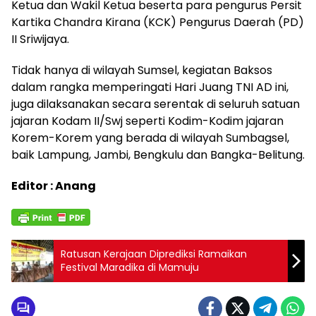
Ketua dan Wakil Ketua beserta para pengurus Persit
Kartika Chandra Kirana (KCK) Pengurus Daerah (PD)
II Sriwijaya.
Tidak hanya di wilayah Sumsel, kegiatan Baksos
dalam rangka memperingati Hari Juang TNI AD ini,
juga dilaksanakan secara serentak di seluruh satuan
jajaran Kodam II/Swj seperti Kodim-Kodim jajaran
Korem-Korem yang berada di wilayah Sumbagsel,
baik Lampung, Jambi, Bengkulu dan Bangka-Belitung.
Editor : Anang
Ratusan Kerajaan Diprediksi Ramaikan
Festival Maradika di Mamuju