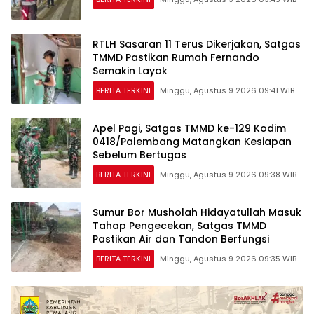
RTLH Sasaran 11 Terus Dikerjakan, Satgas
TMMD Pastikan Rumah Fernando
Semakin Layak
BERITA TERKINI
Minggu, Agustus 9 2026 09:41 WIB
Apel Pagi, Satgas TMMD ke-129 Kodim
0418/Palembang Matangkan Kesiapan
Sebelum Bertugas
BERITA TERKINI
Minggu, Agustus 9 2026 09:38 WIB
Sumur Bor Musholah Hidayatullah Masuk
Tahap Pengecekan, Satgas TMMD
Pastikan Air dan Tandon Berfungsi
BERITA TERKINI
Minggu, Agustus 9 2026 09:35 WIB