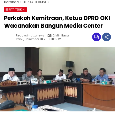
Beranda
BERITA TERKINI
BERITA TERKINI
Perkokoh Kemitraan, Ketua DPRD OKI
Wacanakan Bangun Media Center
Redaksimattanews
2 Min Baca
Rabu, Desember 18 2019 18:15 WIB