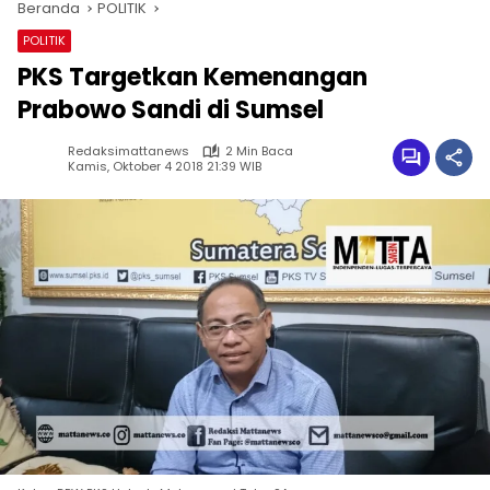
Beranda
POLITIK
POLITIK
PKS Targetkan Kemenangan
Prabowo Sandi di Sumsel
Redaksimattanews
2 Min Baca
Kamis, Oktober 4 2018 21:39 WIB