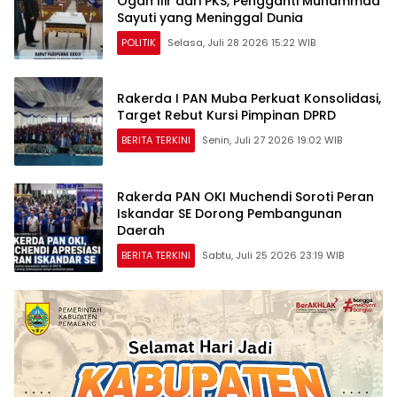
Ogan Ilir dari PKS, Pengganti Muhammad
Sayuti yang Meninggal Dunia
POLITIK
Selasa, Juli 28 2026 15:22 WIB
Rakerda I PAN Muba Perkuat Konsolidasi,
Target Rebut Kursi Pimpinan DPRD
BERITA TERKINI
Senin, Juli 27 2026 19:02 WIB
Rakerda PAN OKI Muchendi Soroti Peran
Iskandar SE Dorong Pembangunan
Daerah
BERITA TERKINI
Sabtu, Juli 25 2026 23:19 WIB