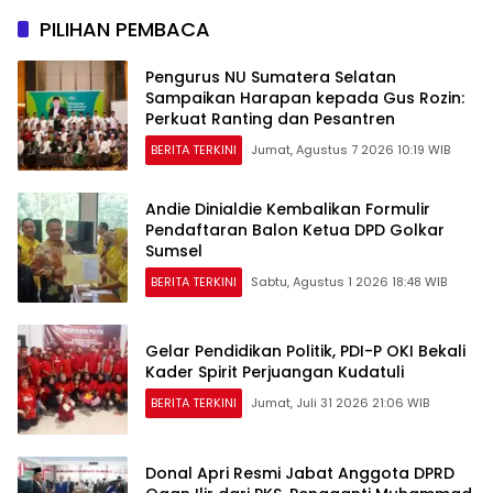
PILIHAN PEMBACA
Pengurus NU Sumatera Selatan
Sampaikan Harapan kepada Gus Rozin:
Perkuat Ranting dan Pesantren
BERITA TERKINI
Jumat, Agustus 7 2026 10:19 WIB
Andie Dinialdie Kembalikan Formulir
Pendaftaran Balon Ketua DPD Golkar
Sumsel
BERITA TERKINI
Sabtu, Agustus 1 2026 18:48 WIB
Gelar Pendidikan Politik, PDI-P OKI Bekali
Kader Spirit Perjuangan Kudatuli
BERITA TERKINI
Jumat, Juli 31 2026 21:06 WIB
Donal Apri Resmi Jabat Anggota DPRD