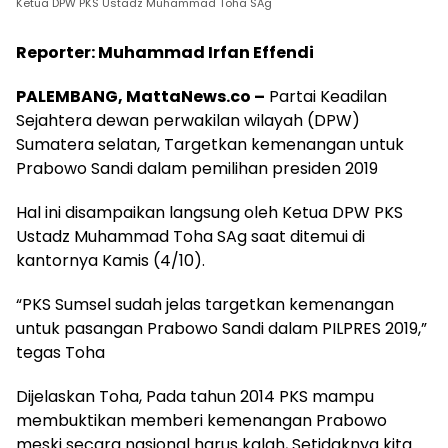
Ketua DPW PKS Ustadz Muhammad Toha SAg
Reporter: Muhammad Irfan Effendi
PALEMBANG, MattaNews.co –
Partai Keadilan
Sejahtera dewan perwakilan wilayah (DPW)
Sumatera selatan, Targetkan kemenangan untuk
Prabowo Sandi dalam pemilihan presiden 2019
Hal ini disampaikan langsung oleh Ketua DPW PKS
Ustadz Muhammad Toha SAg saat ditemui di
kantornya Kamis (4/10).
“PKS Sumsel sudah jelas targetkan kemenangan
untuk pasangan Prabowo Sandi dalam PILPRES 2019,”
tegas Toha
Dijelaskan Toha, Pada tahun 2014 PKS mampu
membuktikan memberi kemenangan Prabowo
meski secara nasional harus kalah, Setidaknya kita