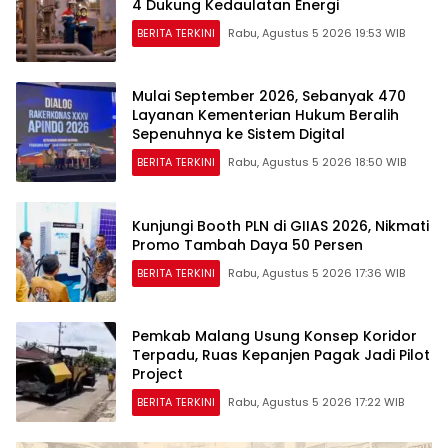
4 Dukung Kedaulatan Energi
BERITA TERKINI
Rabu, Agustus 5 2026 19:53 WIB
Mulai September 2026, Sebanyak 470
Layanan Kementerian Hukum Beralih
Sepenuhnya ke Sistem Digital
BERITA TERKINI
Rabu, Agustus 5 2026 18:50 WIB
Kunjungi Booth PLN di GIIAS 2026, Nikmati
Promo Tambah Daya 50 Persen
BERITA TERKINI
Rabu, Agustus 5 2026 17:36 WIB
Pemkab Malang Usung Konsep Koridor
Terpadu, Ruas Kepanjen Pagak Jadi Pilot
Project
BERITA TERKINI
Rabu, Agustus 5 2026 17:22 WIB