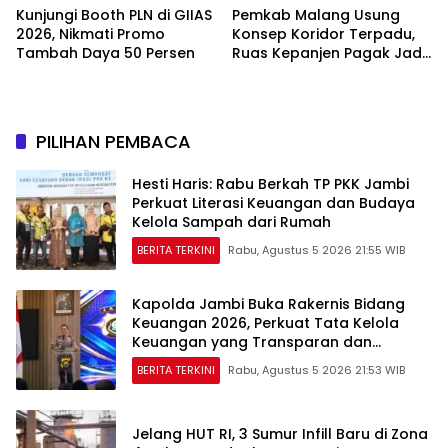
Kunjungi Booth PLN di GIIAS
Pemkab Malang Usung
2026, Nikmati Promo
Konsep Koridor Terpadu,
Tambah Daya 50 Persen
Ruas Kepanjen Pagak Jadi
Pilot Project
PILIHAN PEMBACA
Hesti Haris: Rabu Berkah TP PKK Jambi
Perkuat Literasi Keuangan dan Budaya
Kelola Sampah dari Rumah
BERITA TERKINI
Rabu, Agustus 5 2026 21:55 WIB
Kapolda Jambi Buka Rakernis Bidang
Keuangan 2026, Perkuat Tata Kelola
Keuangan yang Transparan dan
Akuntabel
BERITA TERKINI
Rabu, Agustus 5 2026 21:53 WIB
Jelang HUT RI, 3 Sumur Infill Baru di Zona