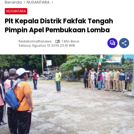
Beranda
NUSANTARA
NUSANTARA
Plt Kepala Distrik Fakfak Tengah
Pimpin Apel Pembukaan Lomba
Redaksimattanews
1 Min Baca
Selasa, Agustus 13 2019 23:41 WIB