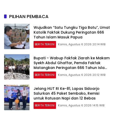
di Setiap Rumah
PILIHAN PEMBACA
Wujudkan “Satu Tungku Tiga Batu”, Umat
Katolik Fakfak Dukung Peringatan 666
Tahun Islam Masuk Papua
BERITA TERKINI
Kamis, Agustus 6 2026 20:14 WIB
Bupati – Wabup Fakfak Ziarah ke Makam
Syekh Abdul Ghaffar, Pemda Fakfak
Matangkan Peringatan 666 Tahun Islam
Masuk Tanah Papua
BERITA TERKINI
Kamis, Agustus 6 2026 20:12 WIB
Jelang HUT RI Ke-81, Lapas Sidoarjo
Salurkan 45 Paket Sembako, Remisi
untuk Ratusan Napi dan 12 Bebas
BERITA TERKINI
Kamis, Agustus 6 2026 14:15 WIB