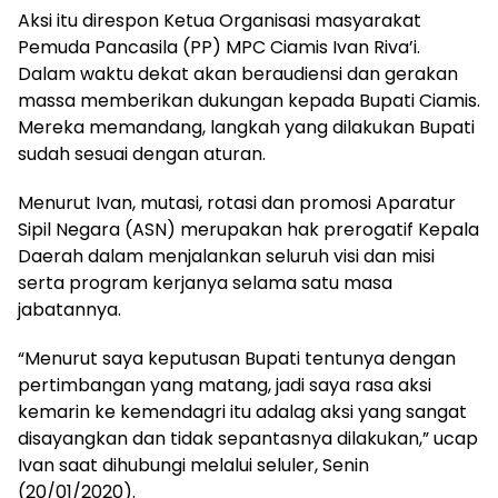
Aksi itu direspon Ketua Organisasi masyarakat
Pemuda Pancasila (PP) MPC Ciamis Ivan Riva’i.
Dalam waktu dekat akan beraudiensi dan gerakan
massa memberikan dukungan kepada Bupati Ciamis.
Mereka memandang, langkah yang dilakukan Bupati
sudah sesuai dengan aturan.
Menurut Ivan, mutasi, rotasi dan promosi Aparatur
Sipil Negara (ASN) merupakan hak prerogatif Kepala
Daerah dalam menjalankan seluruh visi dan misi
serta program kerjanya selama satu masa
jabatannya.
“Menurut saya keputusan Bupati tentunya dengan
pertimbangan yang matang, jadi saya rasa aksi
kemarin ke kemendagri itu adalag aksi yang sangat
disayangkan dan tidak sepantasnya dilakukan,” ucap
Ivan saat dihubungi melalui seluler, Senin
(20/01/2020).