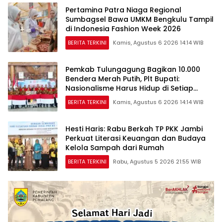
Pertamina Patra Niaga Regional
Sumbagsel Bawa UMKM Bengkulu Tampil
di Indonesia Fashion Week 2026
BERITA TERKINI
Kamis, Agustus 6 2026 14:14 WIB
Pemkab Tulungagung Bagikan 10.000
Bendera Merah Putih, Plt Bupati:
Nasionalisme Harus Hidup di Setiap
Rumah
BERITA TERKINI
Kamis, Agustus 6 2026 14:14 WIB
Hesti Haris: Rabu Berkah TP PKK Jambi
Perkuat Literasi Keuangan dan Budaya
Kelola Sampah dari Rumah
BERITA TERKINI
Rabu, Agustus 5 2026 21:55 WIB