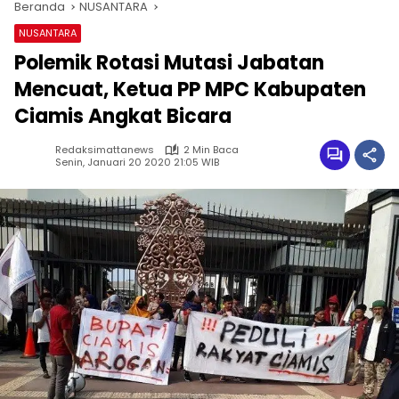
Beranda
NUSANTARA
NUSANTARA
Polemik Rotasi Mutasi Jabatan
Mencuat, Ketua PP MPC Kabupaten
Ciamis Angkat Bicara
Redaksimattanews
2 Min Baca
Senin, Januari 20 2020 21:05 WIB