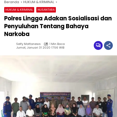
Beranda
HUKUM & KRIMINAL
HUKUM & KRIMINAL
NUSANTARA
Polres Lingga Adakan Sosialisasi dan
Penyuluhan Tentang Bahaya
Narkoba
Selfy Mattanews
1 Min Baca
Jumat, Januari 31 2020 17:56 WIB