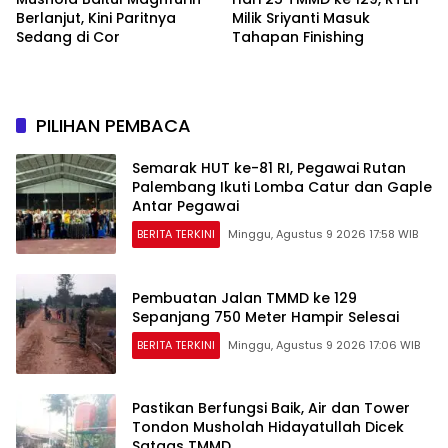
Berlanjut, Kini Paritnya
Milik Sriyanti Masuk
Sedang di Cor
Tahapan Finishing
PILIHAN PEMBACA
Semarak HUT ke-81 RI, Pegawai Rutan
Palembang Ikuti Lomba Catur dan Gaple
Antar Pegawai
BERITA TERKINI
Minggu, Agustus 9 2026 17:58 WIB
Pembuatan Jalan TMMD ke 129
Sepanjang 750 Meter Hampir Selesai
BERITA TERKINI
Minggu, Agustus 9 2026 17:06 WIB
Pastikan Berfungsi Baik, Air dan Tower
Tondon Musholah Hidayatullah Dicek
Satgas TMMD