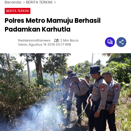
Beranda
BERITA TERKINI
BERITA TERKINI
Polres Metro Mamuju Berhasil
Padamkan Karhutla
Redaksimattanews
2 Min Baca
Senin, Agustus 19 2019 00:17 WIB