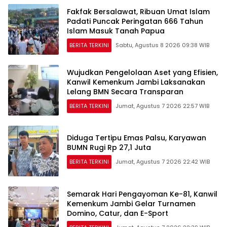
Fakfak Bersalawat, Ribuan Umat Islam
Padati Puncak Peringatan 666 Tahun
Islam Masuk Tanah Papua
BERITA TERKINI
Sabtu, Agustus 8 2026 09:38 WIB
Wujudkan Pengelolaan Aset yang Efisien,
Kanwil Kemenkum Jambi Laksanakan
Lelang BMN Secara Transparan
BERITA TERKINI
Jumat, Agustus 7 2026 22:57 WIB
Diduga Tertipu Emas Palsu, Karyawan
BUMN Rugi Rp 27,1 Juta
BERITA TERKINI
Jumat, Agustus 7 2026 22:42 WIB
Semarak Hari Pengayoman Ke-81, Kanwil
Kemenkum Jambi Gelar Turnamen
Domino, Catur, dan E-Sport