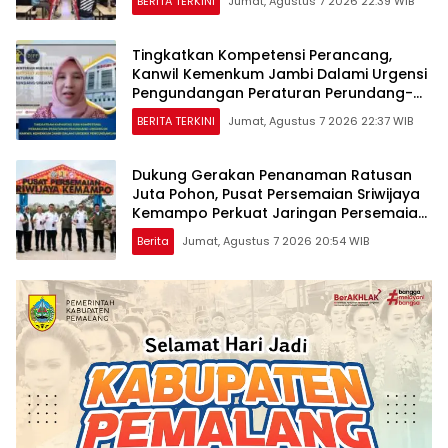
BERITA TERKINI
Jumat, Agustus 7 2026 22:39 WIB
Tingkatkan Kompetensi Perancang,
Kanwil Kemenkum Jambi Dalami Urgensi
Pengundangan Peraturan Perundang-
undangan
BERITA TERKINI
Jumat, Agustus 7 2026 22:37 WIB
Dukung Gerakan Penanaman Ratusan
Juta Pohon, Pusat Persemaian Sriwijaya
Kemampo Perkuat Jaringan Persemaian
Nasional*
Berita
Jumat, Agustus 7 2026 20:54 WIB