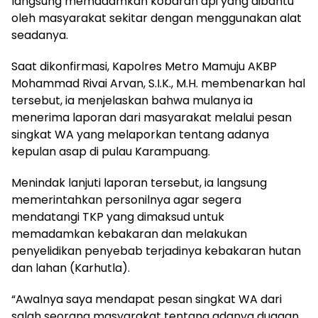
langsung memadamkan kobaran api yang dibantu
oleh masyarakat sekitar dengan menggunakan alat
seadanya.
Saat dikonfirmasi, Kapolres Metro Mamuju AKBP
Mohammad Rivai Arvan, S.I.K., M.H. membenarkan hal
tersebut, ia menjelaskan bahwa mulanya ia
menerima laporan dari masyarakat melalui pesan
singkat WA yang melaporkan tentang adanya
kepulan asap di pulau Karampuang.
Menindak lanjuti laporan tersebut, ia langsung
memerintahkan personilnya agar segera
mendatangi TKP yang dimaksud untuk
memadamkan kebakaran dan melakukan
penyelidikan penyebab terjadinya kebakaran hutan
dan lahan (Karhutla).
“Awalnya saya mendapat pesan singkat WA dari
salah seorang masyarakat tentang adanya dugaan