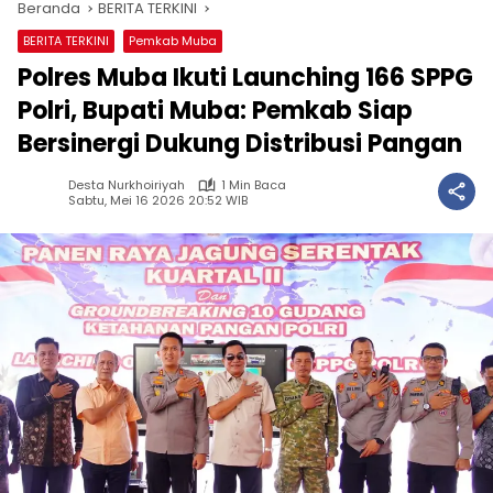
Beranda
BERITA TERKINI
BERITA TERKINI
Pemkab Muba
Polres Muba Ikuti Launching 166 SPPG
Polri, Bupati Muba: Pemkab Siap
Bersinergi Dukung Distribusi Pangan
Desta Nurkhoiriyah
1 Min Baca
Sabtu, Mei 16 2026 20:52 WIB