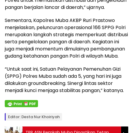
Polres untuk memastikan distribusi dan pengelolaan
pangan berjalan lancar di daerah,” ujarnya.
Sementara, Kapolres Muba AKBP Ruri Prastowo
menjelaskan, peluncuran operasional 166 SPPG Polri
merupakan langkah strategis memperkuat distribusi
serta pengelolaan pangan di daerah. Kegiatan ini
juga menjadi momentum dimulainya pembangunan
gudang ketahanan pangan Polri di wilayah Muba.
“Untuk saat ini, Satuan Pelayanan Pemenuhan Gizi
(SPPG) Polres Muba sudah ada 5, yang hari ini juga
dilakukan groundbreaking. Sinergi lintas sektor
menjadi kunci menjaga stabilitas pangan,” katanya.
Editor: Desta Nur Khoiriyah
TPP ASN Pemkab Muba Dipastikan Tetap