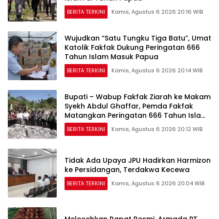
BERITA TERKINI
Kamis, Agustus 6 2026 20:16 WIB
Wujudkan “Satu Tungku Tiga Batu”, Umat
Katolik Fakfak Dukung Peringatan 666
Tahun Islam Masuk Papua
BERITA TERKINI
Kamis, Agustus 6 2026 20:14 WIB
Bupati – Wabup Fakfak Ziarah ke Makam
Syekh Abdul Ghaffar, Pemda Fakfak
Matangkan Peringatan 666 Tahun Islam
Masuk Tanah Papua
BERITA TERKINI
Kamis, Agustus 6 2026 20:12 WIB
Tidak Ada Upaya JPU Hadirkan Harmizon
ke Persidangan, Terdakwa Kecewa
BERITA TERKINI
Kamis, Agustus 6 2026 20:04 WIB
Melecehkan Rapat Resmi, Armada PT