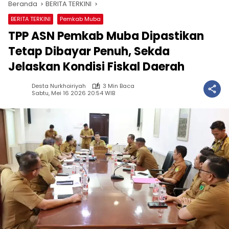
Beranda
BERITA TERKINI
BERITA TERKINI
Pemkab Muba
TPP ASN Pemkab Muba Dipastikan
Tetap Dibayar Penuh, Sekda
Jelaskan Kondisi Fiskal Daerah
Desta Nurkhoiriyah
3 Min Baca
Sabtu, Mei 16 2026 20:54 WIB