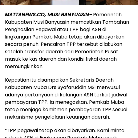
MATTANEWS.CO, MUSI BANYUASIN-
Pemerintah
Kabupaten Musi Banyuasin memastikan Tambahan
Penghasilan Pegawai atau TPP bagi ASN di
lingkungan Pemkab Muba tetap akan dibayarkan
secara penuh. Pencairan TPP tersebut dilakukan
setelah transfer daerah dari Pemerintah Pusat
masuk ke kas daerah dan kondisi fiskal daerah
memungkinkan.
Kepastian itu disampaikan Sekretaris Daerah
Kabupaten Muba Drs Syafaruddin MSi menyusul
adanya pertanyaan di kalangan ASN terkait jadwal
pembayaran TPP. Ia menegaskan, Pemkab Muba
tetap menjaga komitmen pembayaran TPP sesuai
mekanisme pengelolaan keuangan daerah.
“TPP pegawai tetap akan dibayarkan. Kami minta
seluruh ASN di lingkungan Pemkab Muba untuk