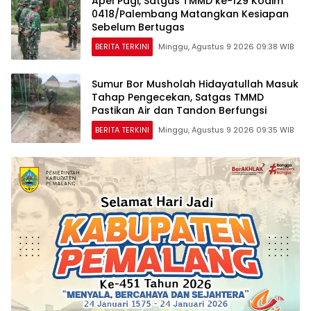
Apel Pagi, Satgas TMMD ke-129 Kodim
0418/Palembang Matangkan Kesiapan
Sebelum Bertugas
BERITA TERKINI
Minggu, Agustus 9 2026 09:38 WIB
Sumur Bor Musholah Hidayatullah Masuk
Tahap Pengecekan, Satgas TMMD
Pastikan Air dan Tandon Berfungsi
BERITA TERKINI
Minggu, Agustus 9 2026 09:35 WIB