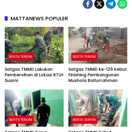
MATTANEWS POPULER
BERITA TERKINI
BERITA TERKINI
Satgas TMMD Lakukan
Satgas TMMD ke-129 Kebut
Pembersihan di Lokasi RTLH
Finishing Pembangunan
Suarni
Mushola Baiturrahman
BERITA TERKINI
BERITA TERKINI