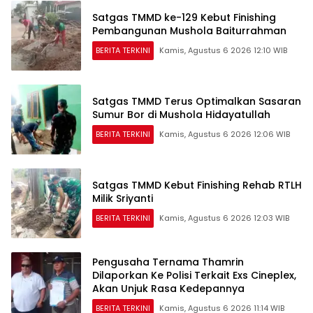
Satgas TMMD ke-129 Kebut Finishing
Pembangunan Mushola Baiturrahman
BERITA TERKINI
Kamis, Agustus 6 2026 12:10 WIB
Satgas TMMD Terus Optimalkan Sasaran
Sumur Bor di Mushola Hidayatullah
BERITA TERKINI
Kamis, Agustus 6 2026 12:06 WIB
Satgas TMMD Kebut Finishing Rehab RTLH
Milik Sriyanti
BERITA TERKINI
Kamis, Agustus 6 2026 12:03 WIB
Pengusaha Ternama Thamrin
Dilaporkan Ke Polisi Terkait Exs Cineplex,
Akan Unjuk Rasa Kedepannya
BERITA TERKINI
Kamis, Agustus 6 2026 11:14 WIB