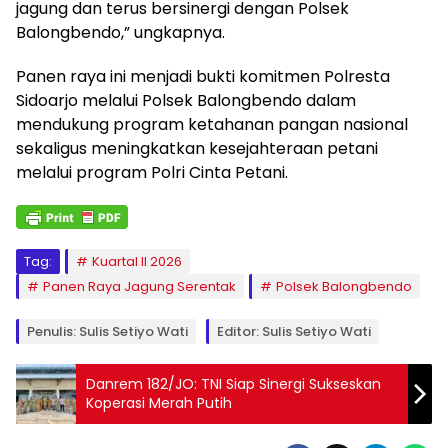
jagung dan terus bersinergi dengan Polsek
Balongbendo,” ungkapnya.
Panen raya ini menjadi bukti komitmen Polresta
Sidoarjo melalui Polsek Balongbendo dalam
mendukung program ketahanan pangan nasional
sekaligus meningkatkan kesejahteraan petani
melalui program Polri Cinta Petani.
Tag:
Kuartal II 2026
Panen Raya Jagung Serentak
Polsek Balongbendo
Penulis: Sulis Setiyo Wati
Editor: Sulis Setiyo Wati
Danrem 182/JO: TNI Siap Sinergi Sukseskan
Koperasi Merah Putih