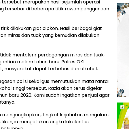
ersebut merupakan hasil sejumlah operasi
ng tersebar di beberapa titik rawan penggunaan
 titik dilakukan giat cipkon. Hasil berbagai giat
kan miras dan tuak yang kemudian dilakukan
 tidak mentolerir perdagangan miras dan tuak,
gantian malam tahun baru. Polres OKI
 masyarakat dapat terbebas dari alkohol,
tegasan polisi sekaligus memutuskan mata rantai
ol tinggi tersebut. Razia akan terus digelar
hun baru 2020. Kami sudah ingatkan penjual agar
atanya.
ton mengungkapkan, tingkat kejahatan mengalami
nifikan, ia mengatakan angka lakalantas
ebelumnya.