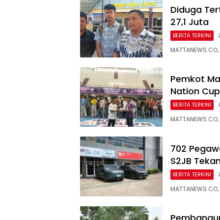
Diduga Ter
27,1 Juta
BERITA TERKINI
MATTANEWS.CO, 
Pemkot Mal
Nation Cup
BERITA TERKINI
MATTANEWS.CO, 
702 Pegawa
S2JB Tekan
BERITA TERKINI
MATTANEWS.CO,
Pembanguna