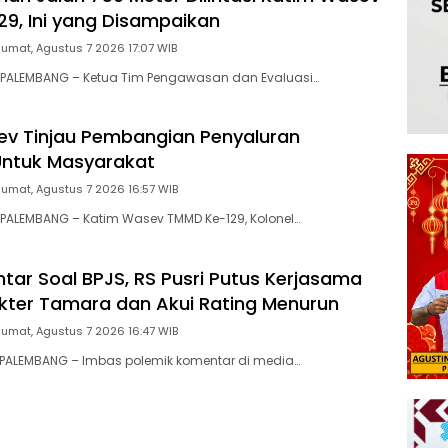
9, Ini yang Disampaikan
Jumat, Agustus 7 2026 17:07 WIB
PALEMBANG – Ketua Tim Pengawasan dan Evaluasi…
v Tinjau Pembangian Penyaluran
ntuk Masyarakat
Jumat, Agustus 7 2026 16:57 WIB
PALEMBANG – Katim Wasev TMMD Ke-129, Kolonel…
ntar Soal BPJS, RS Pusri Putus Kerjasama
ter Tamara dan Akui Rating Menurun
Jumat, Agustus 7 2026 16:47 WIB
PALEMBANG – Imbas polemik komentar di media…