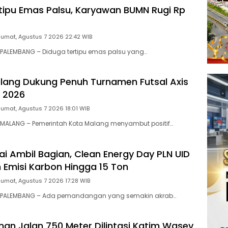
tipu Emas Palsu, Karyawan BUMN Rugi Rp
Jumat, Agustus 7 2026 22:42 WIB
PALEMBANG – Diduga tertipu emas palsu yang…
ang Dukung Penuh Turnamen Futsal Axis
 2026
Jumat, Agustus 7 2026 18:01 WIB
MALANG – Pemerintah Kota Malang menyambut positif…
i Ambil Bagian, Clean Energy Day PLN UID
 Emisi Karbon Hingga 15 Ton
Jumat, Agustus 7 2026 17:28 WIB
 PALEMBANG – Ada pemandangan yang semakin akrab…
n Jalan 750 Meter Dilintasi Katim Wasev