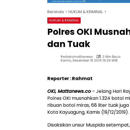
Beranda
HUKUM & KRIMINAL
HUKUM & KRIMINAL
Polres OKI Musnah
dan Tuak
Redaksimattanews
2 Min Baca
Kamis, Desember 19 2019 16:29 WIB
Reporter : Rahmat
OKI, Mattanews.co
– Jelang Hari Ra
Polres OKI musnahkan 1.324 botol m
ribuan botol miras, 68 liter tuak ju
Kota Kayuagung, Kamis (19/12/2019).
Disaksikan unsur Muspida setempat