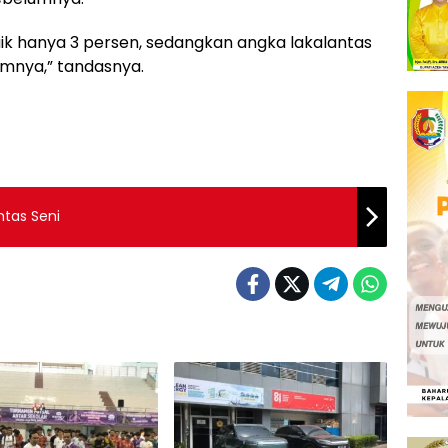
ik hanya 3 persen, sedangkan angka lakalantas
umnya,” tandasnya.
ntas Seni