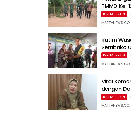
TMMD Ke-12
BERITA TERKINI
MATTANEWS.CO, 
Katim Wase
Sembako U
BERITA TERKINI
MATTANEWS.CO, 
Viral Kome
dengan Dok
BERITA TERKINI
MATTANEWS,CO, 