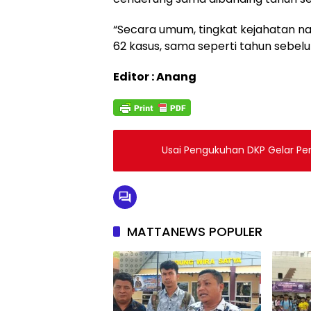
“Secara umum, tingkat kejahatan na
62 kasus, sama seperti tahun sebel
Editor : Anang
Usai Pengukuhan DKP Gelar Pe
MATTANEWS POPULER