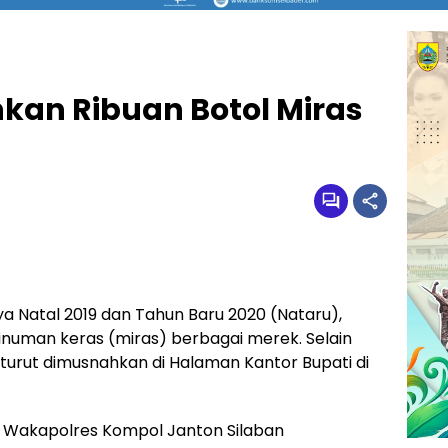
kan Ribuan Botol Miras
ya Natal 2019 dan Tahun Baru 2020 (Nataru),
inuman keras (miras) berbagai merek. Selain
ga turut dimusnahkan di Halaman Kantor Bupati di
, Wakapolres Kompol Janton Silaban