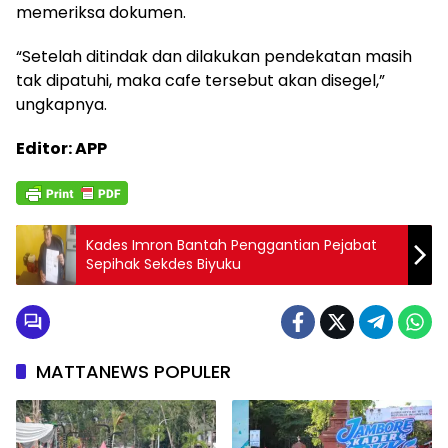
memeriksa dokumen.
“Setelah ditindak dan dilakukan pendekatan masih
tak dipatuhi, maka cafe tersebut akan disegel,”
ungkapnya.
Editor: APP
Kades Imron Bantah Penggantian Pejabat
Sepihak Sekdes Biyuku
MATTANEWS POPULER