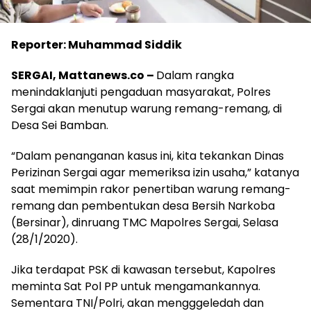
Reporter: Muhammad Siddik
SERGAI, Mattanews.co –
Dalam rangka
menindaklanjuti pengaduan masyarakat, Polres
Sergai akan menutup warung remang-remang, di
Desa Sei Bamban.
“Dalam penanganan kasus ini, kita tekankan Dinas
Perizinan Sergai agar memeriksa izin usaha,” katanya
saat memimpin rakor penertiban warung remang-
remang dan pembentukan desa Bersih Narkoba
(Bersinar), dinruang TMC Mapolres Sergai, Selasa
(28/1/2020).
Jika terdapat PSK di kawasan tersebut, Kapolres
meminta Sat Pol PP untuk mengamankannya.
Sementara TNI/Polri, akan mengggeledah dan