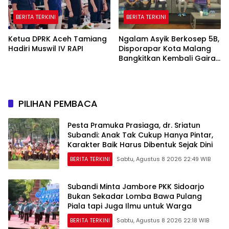
BERITA TERKINI
BERITA TERKINI
Ketua DPRK Aceh Tamiang
Ngalam Asyik Berkosep 5B,
Hadiri Muswil IV RAPI
Disporapar Kota Malang
Bangkitkan Kembali Gairah
Tinju Profesional
PILIHAN PEMBACA
Pesta Pramuka Prasiaga, dr. Sriatun
Subandi: Anak Tak Cukup Hanya Pintar,
Karakter Baik Harus Dibentuk Sejak Dini
BERITA TERKINI
Sabtu, Agustus 8 2026 22:49 WIB
Subandi Minta Jambore PKK Sidoarjo
Bukan Sekadar Lomba Bawa Pulang
Piala tapi Juga Ilmu untuk Warga
BERITA TERKINI
Sabtu, Agustus 8 2026 22:18 WIB