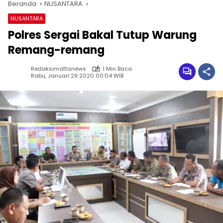
Beranda
NUSANTARA
NUSANTARA
Polres Sergai Bakal Tutup Warung
Remang-remang
Redaksimattanews
1 Min Baca
Rabu, Januari 29 2020 00:04 WIB