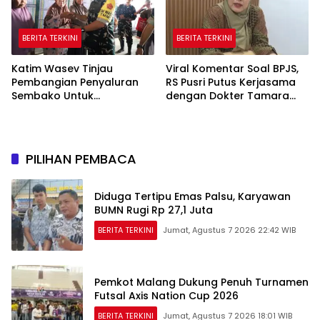
BERITA TERKINI
BERITA TERKINI
Katim Wasev Tinjau
Viral Komentar Soal BPJS,
Pembangian Penyaluran
RS Pusri Putus Kerjasama
Sembako Untuk
dengan Dokter Tamara
Masyarakat
dan Akui Rating Menurun
PILIHAN PEMBACA
Diduga Tertipu Emas Palsu, Karyawan
BUMN Rugi Rp 27,1 Juta
BERITA TERKINI
Jumat, Agustus 7 2026 22:42 WIB
Pemkot Malang Dukung Penuh Turnamen
Futsal Axis Nation Cup 2026
BERITA TERKINI
Jumat, Agustus 7 2026 18:01 WIB