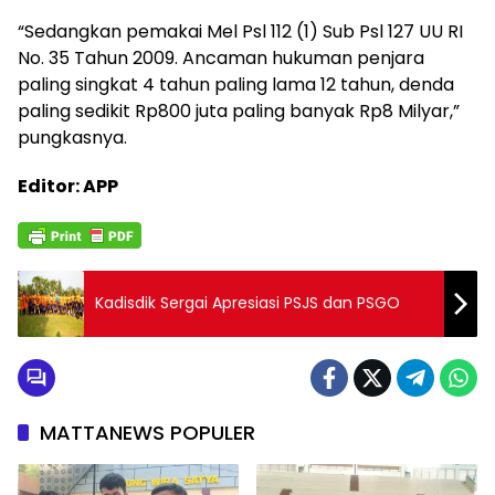
“Sedangkan pemakai Mel Psl 112 (1) Sub Psl 127 UU RI
No. 35 Tahun 2009. Ancaman hukuman penjara
paling singkat 4 tahun paling lama 12 tahun, denda
paling sedikit Rp800 juta paling banyak Rp8 Milyar,”
pungkasnya.
Editor: APP
Kadisdik Sergai Apresiasi PSJS dan PSGO
MATTANEWS POPULER