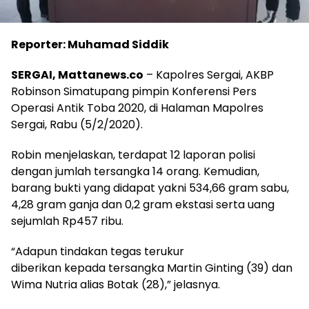
Reporter: Muhamad Siddik
SERGAI, Mattanews.co
– Kapolres Sergai, AKBP
Robinson Simatupang pimpin Konferensi Pers
Operasi Antik Toba 2020, di Halaman Mapolres
Sergai, Rabu (5/2/2020).
Robin menjelaskan, terdapat 12 laporan polisi
dengan jumlah tersangka 14 orang. Kemudian,
barang bukti yang didapat yakni 534,66 gram sabu,
4,28 gram ganja dan 0,2 gram ekstasi serta uang
sejumlah Rp457 ribu.
“Adapun tindakan tegas terukur
diberikan kepada tersangka Martin Ginting (39) dan
Wima Nutria alias Botak (28),” jelasnya.