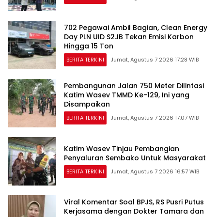
702 Pegawai Ambil Bagian, Clean Energy
Day PLN UID S2JB Tekan Emisi Karbon
Hingga 15 Ton
BERITA TERKINI
Jumat, Agustus 7 2026 17:28 WIB
Pembangunan Jalan 750 Meter Dilintasi
Katim Wasev TMMD Ke-129, Ini yang
Disampaikan
BERITA TERKINI
Jumat, Agustus 7 2026 17:07 WIB
Katim Wasev Tinjau Pembangian
Penyaluran Sembako Untuk Masyarakat
BERITA TERKINI
Jumat, Agustus 7 2026 16:57 WIB
Viral Komentar Soal BPJS, RS Pusri Putus
Kerjasama dengan Dokter Tamara dan