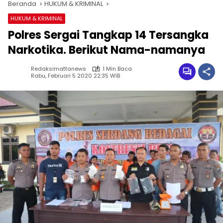
Beranda
HUKUM & KRIMINAL
HUKUM & KRIMINAL
Polres Sergai Tangkap 14 Tersangka
Narkotika. Berikut Nama-namanya
Redaksimattanews
1 Min Baca
Rabu, Februari 5 2020 22:35 WIB