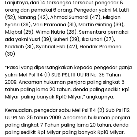
Lanjutnya, dari 14 tersangka tersebut pengedar 8
orang dan pemakai 6 orang. Pengedar yakni M. Lutfi
(52), Nanang (42), Ahmad Sumardi (47), Misgian
Syahri (39), Veri Pramana (31), Martin Ginting (39),
M.Iqbal (25), Wima Nutria (28). Sementara pemakai
ada yakni Yusri (39), Suheri (29), Ika Unari (37),
Saddiah (31), Syahrial Hsb (42), Hendrik Pramana
(30)
“Pasal yang dipersangkakan kepada pengedar ganja
yakni Mel Psl 114 (1) SUB PSL 111 UU RI No. 35 Tahun
2009. Ancaman hukuman penjara paling singkat 5
tahun paling lama 20 tahun, denda paling sedikit Rp1
Milyar paling banyak Rp10 Milyar,” ungkapnya.
Kemuadian, pengedar sabu Mel Psl 114 (2) Sub Psl 112
UU RI No. 35 tahun 2009. Ancaman hukuman penjara
paling dingkat 7 Tahun paling lama 20 tahun, denda
paling sedikit Rp1 Milyar paling banyak Rp10 Milyar.