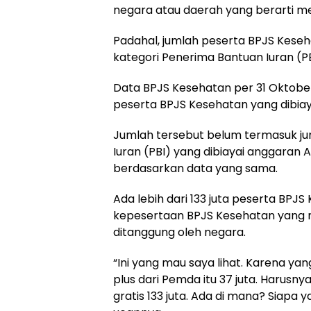
negara atau daerah yang berarti m
Padahal, jumlah peserta BPJS Kese
kategori Penerima Bantuan Iuran (PB
Data BPJS Kesehatan per 31 Oktobe
peserta BPJS Kesehatan yang dibiay
Jumlah tersebut belum termasuk ju
Iuran (PBI) yang dibiayai anggaran
berdasarkan data yang sama.
Ada lebih dari 133 juta peserta BPJS
kepesertaan BPJS Kesehatan yang m
ditanggung oleh negara.
“Ini yang mau saya lihat. Karena yang
plus dari Pemda itu 37 juta. Harusny
gratis 133 juta. Ada di mana? Siapa