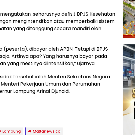
 mengatakan, seharusnya defisit BPJS Kesehatan
 dengan mengintensifkan atau memperbaiki sistem
hatan yang ditanggung secara mandiri oleh
ta (peserta), dibayar oleh APBN. Tetapi di BPJS
ola saja. Artinya apa? Yang harusnya bayar pada
han yang mestinya diintensifkan,” ujarnya.
idak tersebut ialah Menteri Sekretaris Negara
ir, Menteri Pekerjaan Umum dan Perumahan
rnur Lampung Arinal Djunaidi.
Lampung
Mattanews.co