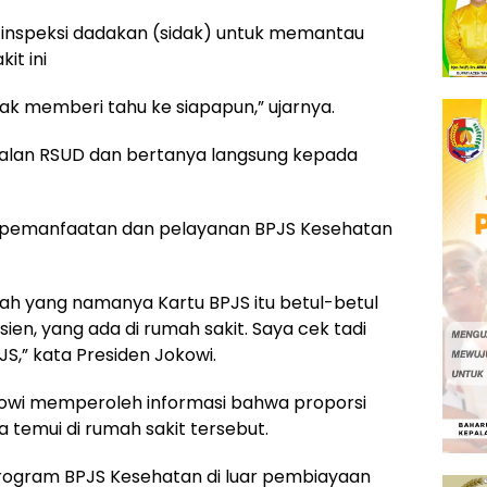
 inspeksi dadakan (sidak) untuk memantau
it ini
ak memberi tahu ke siapapun,” ujarnya.
 jalan RSUD dan bertanya langsung kepada
ng pemanfaatan dan pelayanan BPJS Kesehatan
ah yang namanya Kartu BPJS itu betul-betul
ien, yang ada di rumah sakit. Saya cek tadi
S,” kata Presiden Jokowi.
okowi memperoleh informasi bahwa proporsi
 temui di rumah sakit tersebut.
program BPJS Kesehatan di luar pembiayaan