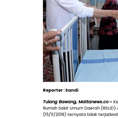
Reporter : Sandi
Tulang Bawang, Mattanews.co
–
Ke
Rumah Sakit Umum Daerah (RSUD) A
(15/11/2019) ternyata tidak terjadwal