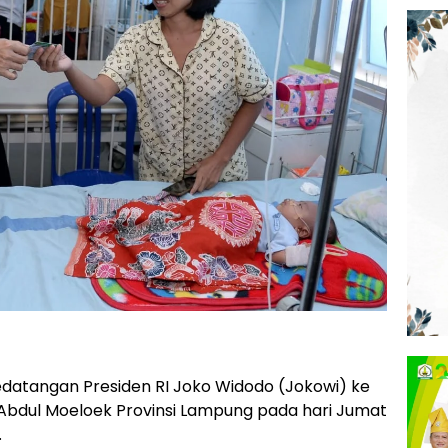
datangan Presiden RI Joko Widodo (Jokowi) ke
bdul Moeloek Provinsi Lampung pada hari Jumat
.