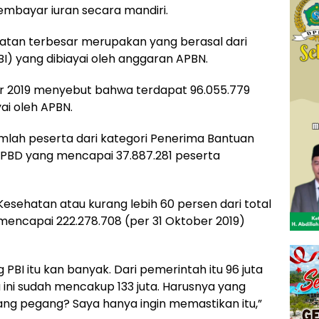
embayar iuran secara mandiri.
hatan terbesar merupakan yang berasal dari
I) yang dibiayai oleh anggaran APBN.
r 2019 menyebut bahwa terdapat 96.055.779
ai oleh APBN.
mlah peserta dari kategori Penerima Bantuan
 APBD yang mencapai 37.887.281 peserta
 Kesehatan atau kurang lebih 60 persen dari total
encapai 222.278.708 (per 31 Oktober 2019)
 PBI itu kan banyak. Dari pemerintah itu 96 juta
a ini sudah mencakup 133 juta. Harusnya yang
 yang pegang? Saya hanya ingin memastikan itu,”