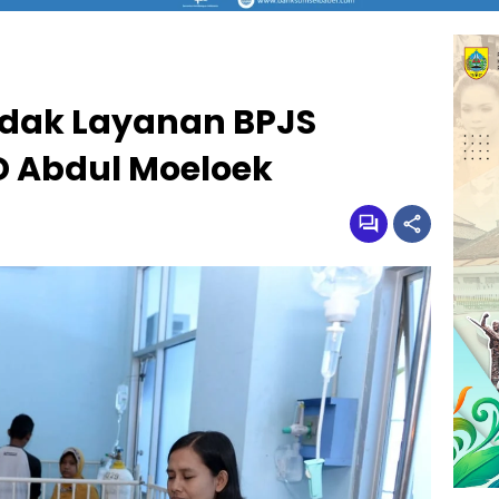
idak Layanan BPJS
D Abdul Moeloek