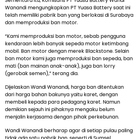
Sementara itu, Komisaris PT Yuasa Battery Wandi
Wanandi mengungkapkan PT Yuasa Battery saat ini
telah memiliki pabrik ban yang berlokasi di Surabaya
dan memproduksi ban motor.
“Kami memproduksi ban motor, sebab pengguna
kendaraan lebih banyak sepeda motor ketimbang
mobil. Ban motor dengan merek Blackstone. Selain
ban motor kami juga memproduksi ban sepeda, ban
mati (ban mainan anak-anak), juga ban lorry
(gerobak semen),” terang dia.
Dijelaskan Wandi Wanandi, harga ban ditentukan
dari harga bahan bakunya yaitu karet, dengan
membeli kepada para pedagang karet. Namun
demikian sejauh ini pihaknya mengaku belum
menjalin kerjasama dengan pihak perkebunan.
Wandi Wanandi berharap agar di setiap pulau paling
tidak ada satu pabrik ban, seperti di Sumsel