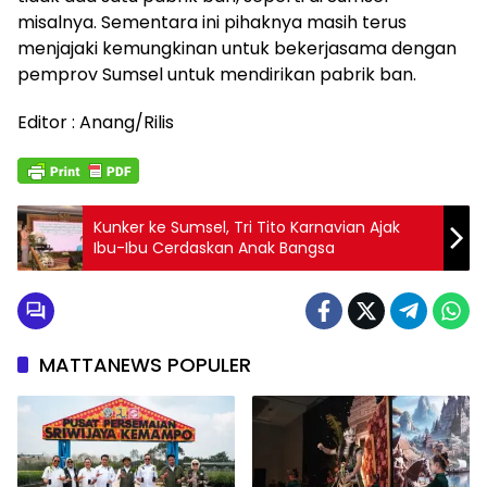
misalnya. Sementara ini pihaknya masih terus
menjajaki kemungkinan untuk bekerjasama dengan
pemprov Sumsel untuk mendirikan pabrik ban.
Editor : Anang/Rilis
Kunker ke Sumsel, Tri Tito Karnavian Ajak
Ibu-Ibu Cerdaskan Anak Bangsa
MATTANEWS POPULER