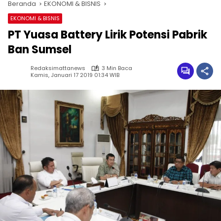
Beranda
EKONOMI & BISNIS
EKONOMI & BISNIS
PT Yuasa Battery Lirik Potensi Pabrik
Ban Sumsel
Redaksimattanews
3 Min Baca
Kamis, Januari 17 2019 01:34 WIB