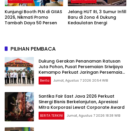
Kunjungi Booth PLN di GIIAS
Jelang HUT RI, 3 Sumur Infill
2026, Nikmati Promo
Baru di Zona 4 Dukung
Tambah Daya 50 Persen
Kedaulatan Energi
PILIHAN PEMBACA
Dukung Gerakan Penanaman Ratusan
Juta Pohon, Pusat Persemaian Sriwijaya
Kemampo Perkuat Jaringan Persemaian
Nasional*
Berita
Jumat, Agustus 7 2026 20:54 WIB
Santika Fair East Java 2026 Perkuat
Sinergi Bisnis Berkelanjutan, Apresiasi
Mitra Korporasi Lewat Corporate Award
BERITA TERKINI
Jumat, Agustus 7 2026 18:38 WIB