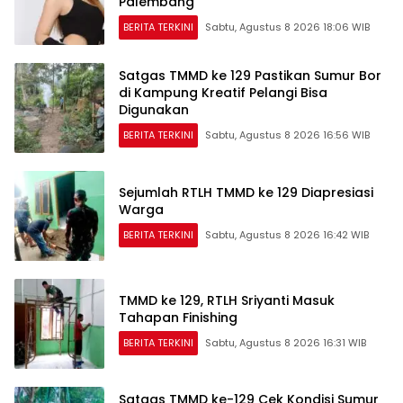
Palembang
BERITA TERKINI
Sabtu, Agustus 8 2026 18:06 WIB
Satgas TMMD ke 129 Pastikan Sumur Bor
di Kampung Kreatif Pelangi Bisa
Digunakan
BERITA TERKINI
Sabtu, Agustus 8 2026 16:56 WIB
Sejumlah RTLH TMMD ke 129 Diapresiasi
Warga
BERITA TERKINI
Sabtu, Agustus 8 2026 16:42 WIB
TMMD ke 129, RTLH Sriyanti Masuk
Tahapan Finishing
BERITA TERKINI
Sabtu, Agustus 8 2026 16:31 WIB
Satgas TMMD ke-129 Cek Kondisi Sumur