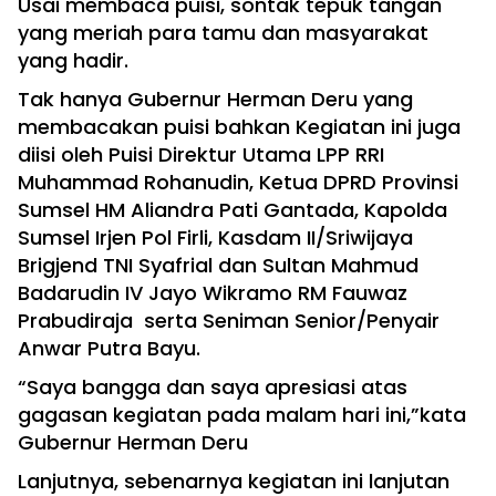
Usai membaca puisi, sontak tepuk tangan
yang meriah para tamu dan masyarakat
yang hadir.
Tak hanya Gubernur Herman Deru yang
membacakan puisi bahkan Kegiatan ini juga
diisi oleh Puisi Direktur Utama LPP RRI
Muhammad Rohanudin, Ketua DPRD Provinsi
Sumsel HM Aliandra Pati Gantada, Kapolda
Sumsel Irjen Pol Firli, Kasdam II/Sriwijaya
Brigjend TNI Syafrial dan Sultan Mahmud
Badarudin IV Jayo Wikramo RM Fauwaz
Prabudiraja serta Seniman Senior/Penyair
Anwar Putra Bayu.
“Saya bangga dan saya apresiasi atas
gagasan kegiatan pada malam hari ini,”kata
Gubernur Herman Deru
Lanjutnya, sebenarnya kegiatan ini lanjutan