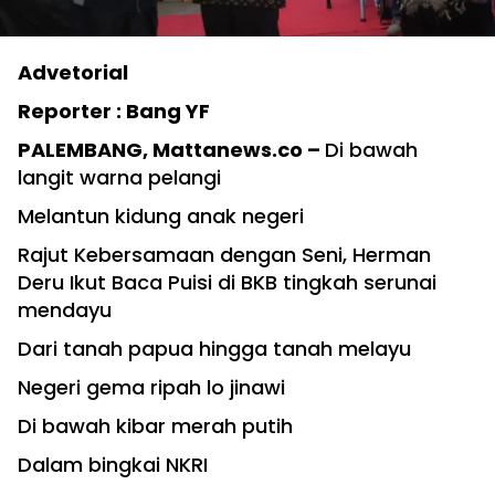
Advetorial
Reporter : Bang YF
PALEMBANG, Mattanews.co –
Di bawah
langit warna pelangi
Melantun kidung anak negeri
Rajut Kebersamaan dengan Seni, Herman
Deru Ikut Baca Puisi di BKB tingkah serunai
mendayu
Dari tanah papua hingga tanah melayu
Negeri gema ripah lo jinawi
Di bawah kibar merah putih
Dalam bingkai NKRI