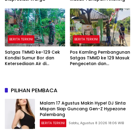
BERITA TERKINI
BERITA TERKINI
Satgas TMMD ke-129 Cek
Pos Kamling Pembangunan
Kondisi Sumur Bor dan
Satgas TMMD ke 129 Masuk
Ketersediaan Air di
Pengecetan dan
Kampung Kreatif
Pembersihan
PILIHAN PEMBACA
Malam 17 Agustus Makin Hype! DJ Sinta
Mispan Siap Guncang Gen-Z Hypezone
Palembang
BERITA TERKINI
Sabtu, Agustus 8 2026 18:06 WIB