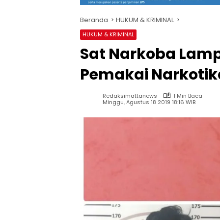
Beranda
HUKUM & KRIMINAL
HUKUM & KRIMINAL
Sat Narkoba Lam
Pemakai Narkotik
Redaksimattanews
1 Min Baca
Minggu, Agustus 18 2019 18:16 WIB