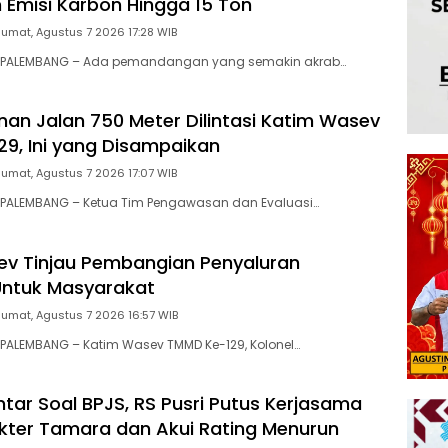
 Emisi Karbon Hingga 15 Ton
Jumat, Agustus 7 2026 17:28 WIB
 PALEMBANG – Ada pemandangan yang semakin akrab…
n Jalan 750 Meter Dilintasi Katim Wasev
9, Ini yang Disampaikan
Jumat, Agustus 7 2026 17:07 WIB
PALEMBANG – Ketua Tim Pengawasan dan Evaluasi…
v Tinjau Pembangian Penyaluran
ntuk Masyarakat
Jumat, Agustus 7 2026 16:57 WIB
PALEMBANG – Katim Wasev TMMD Ke-129, Kolonel…
ntar Soal BPJS, RS Pusri Putus Kerjasama
ter Tamara dan Akui Rating Menurun