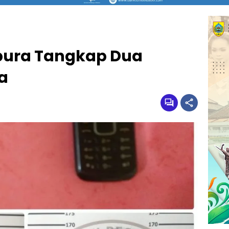
pura Tangkap Dua
a