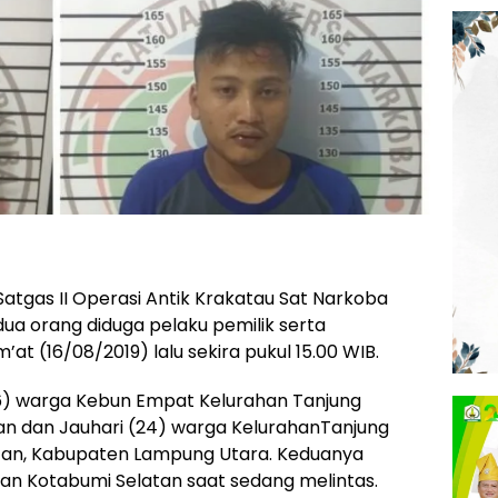
Satgas II Operasi Antik Krakatau Sat Narkoba
a orang diduga pelaku pemilik serta
at (16/08/2019) lalu sekira pukul 15.00 WIB.
6) warga Kebun Empat Kelurahan Tanjung
n dan Jauhari (24) warga KelurahanTanjung
tan, Kabupaten Lampung Utara. Keduanya
n Kotabumi Selatan saat sedang melintas.