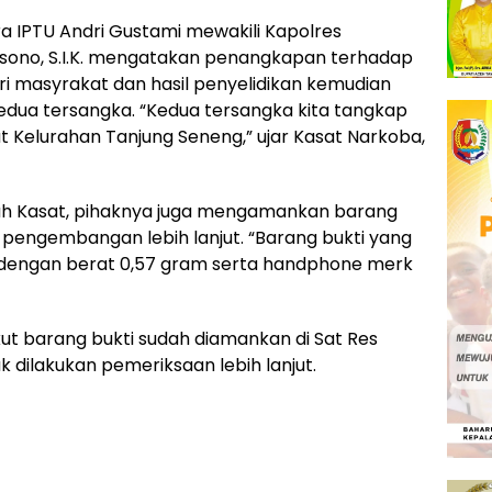
a IPTU Andri Gustami mewakili Kapolres
sono, S.I.K. mengatakan penangkapan terhadap
i masyrakat dan hasil penyelidikan kemudian
dua tersangka. “Kedua tersangka kita tangkap
t Kelurahan Tanjung Seneng,” ujar Kasat Narkoba,
h Kasat, pihaknya juga mengamankan barang
n pengembangan lebih lanjut. “Barang bukti yang
u dengan berat 0,57 gram serta handphone merk
kut barang bukti sudah diamankan di Sat Res
 dilakukan pemeriksaan lebih lanjut.