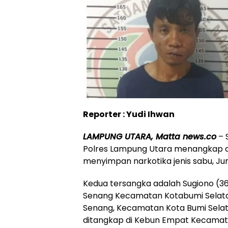
Reporter : Yudi Ihwan
LAMPUNG UTARA, Matta news.co
– 
Polres Lampung Utara menangkap du
menyimpan narkotika jenis sabu, Jum’
Kedua tersangka adalah Sugiono (3
Senang Kecamatan Kotabumi Selata
Senang, Kecamatan Kota Bumi Sela
ditangkap di Kebun Empat Kecamata