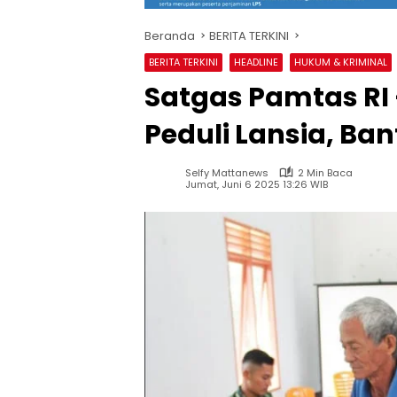
Beranda
BERITA TERKINI
BERITA TERKINI
HEADLINE
HUKUM & KRIMINAL
Satgas Pamtas RI
Peduli Lansia, B
Selfy Mattanews
2 Min Baca
Jumat, Juni 6 2025 13:26 WIB