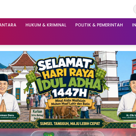
ANTARA
HUKUM & KRIMINAL
POLITIK & PEMERINTAH
I