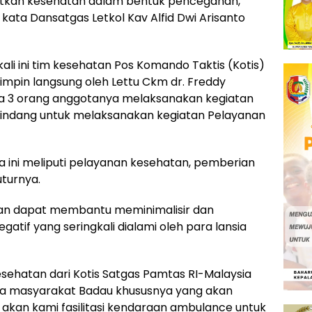
tkan kesehatan dalam bentuk pencegahan,
kata Dansatgas Letkol Kav Alfid Dwi Arisanto
ali ini tim kesehatan Pos Komando Taktis (Kotis)
impin langsung oleh Lettu Ckm dr. Freddy
ta 3 orang anggotanya melaksanakan kegiatan
ndang untuk melaksanakan kegiatan Pelayanan
a ini meliputi pelayanan kesehatan, pemberian
turnya.
pkan dapat membantu meminimalisir dan
gatif yang seringkali dialami oleh para lansia
esehatan dari Kotis Satgas Pamtas RI-Malaysia
a masyarakat Badau khususnya yang akan
akan kami fasilitasi kendaraan ambulance untuk