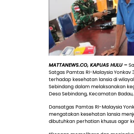
MATTANEWS.CO, KAPUAS HULU –
S
Satgas Pamtas RI-Malaysia Yonkav 
terhadap kesehatan lansia di wil
Sebindang dalam melaksanakan keg
Desa Sebindang, Kecamatan Badau,
Dansatgas Pamtas RI-Malaysia Yonka
mengatakan kesehatan lansia menja
dibutuhkan perhatian khusus agar 