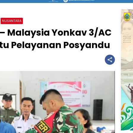
NUSANTARA
 – Malaysia Yonkav 3/AC
antu Pelayanan Posyandu