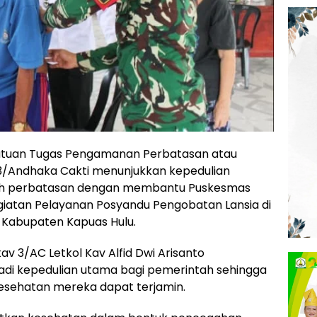
atuan Tugas Pengamanan Perbatasan atau
3/Andhaka Cakti menunjukkan kepedulian
ayah perbatasan dengan membantu Puskesmas
iatan Pelayanan Posyandu Pengobatan Lansia di
 Kabupaten Kapuas Hulu.
v 3/AC Letkol Kav Alfid Dwi Arisanto
di kepedulian utama bagi pemerintah sehingga
kesehatan mereka dapat terjamin.