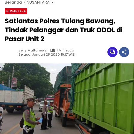
Beranda
NUSANTARA
NUSANTARA
Satlantas Polres Tulang Bawang,
Tindak Pelanggar dan Truk ODOL di
Pasar Unit 2
Selfy Mattanews
1 Min Baca
Selasa, Januari 28 2020 19:17 WIB