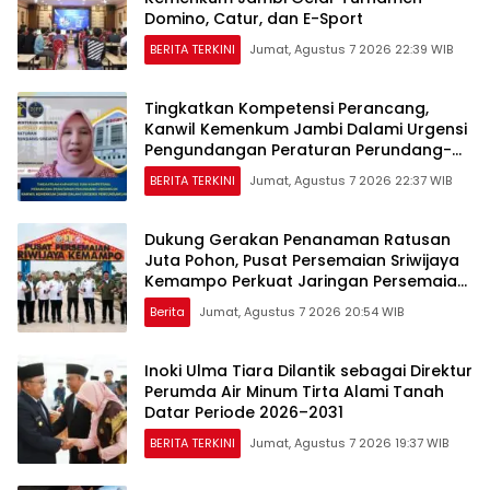
Domino, Catur, dan E-Sport
BERITA TERKINI
Jumat, Agustus 7 2026 22:39 WIB
Tingkatkan Kompetensi Perancang,
Kanwil Kemenkum Jambi Dalami Urgensi
Pengundangan Peraturan Perundang-
undangan
BERITA TERKINI
Jumat, Agustus 7 2026 22:37 WIB
Dukung Gerakan Penanaman Ratusan
Juta Pohon, Pusat Persemaian Sriwijaya
Kemampo Perkuat Jaringan Persemaian
Nasional*
Berita
Jumat, Agustus 7 2026 20:54 WIB
Inoki Ulma Tiara Dilantik sebagai Direktur
Perumda Air Minum Tirta Alami Tanah
Datar Periode 2026–2031
BERITA TERKINI
Jumat, Agustus 7 2026 19:37 WIB