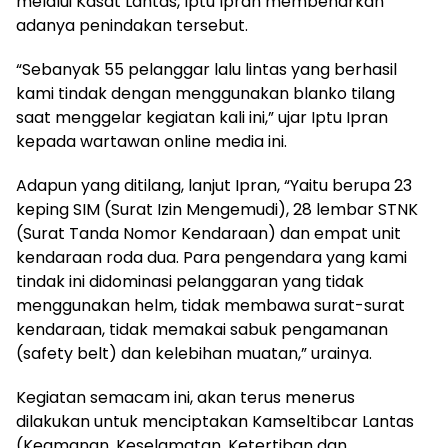
melalui Kasat Lantas, Iptu Ipran membenarkan
adanya penindakan tersebut.
“Sebanyak 55 pelanggar lalu lintas yang berhasil
kami tindak dengan menggunakan blanko tilang
saat menggelar kegiatan kali ini,” ujar Iptu Ipran
kepada wartawan online media ini.
Adapun yang ditilang, lanjut Ipran, “Yaitu berupa 23
keping SIM (Surat Izin Mengemudi), 28 lembar STNK
(Surat Tanda Nomor Kendaraan) dan empat unit
kendaraan roda dua. Para pengendara yang kami
tindak ini didominasi pelanggaran yang tidak
menggunakan helm, tidak membawa surat-surat
kendaraan, tidak memakai sabuk pengamanan
(safety belt) dan kelebihan muatan,” urainya.
Kegiatan semacam ini, akan terus menerus
dilakukan untuk menciptakan Kamseltibcar Lantas
(Keamanan, Keselamatan, Ketertiban dan