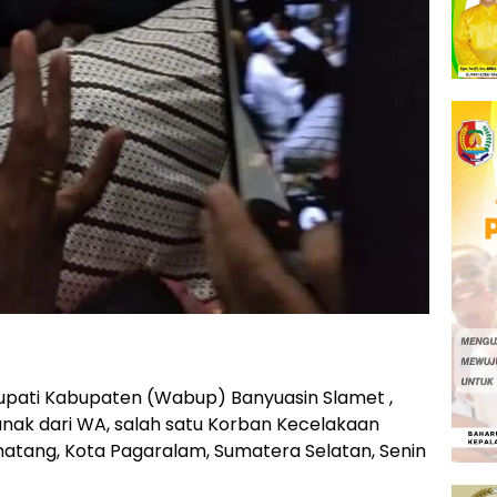
upati Kabupaten (Wabup) Banyuasin Slamet ,
anak dari WA, salah satu Korban Kecelakaan
ematang, Kota Pagaralam, Sumatera Selatan, Senin