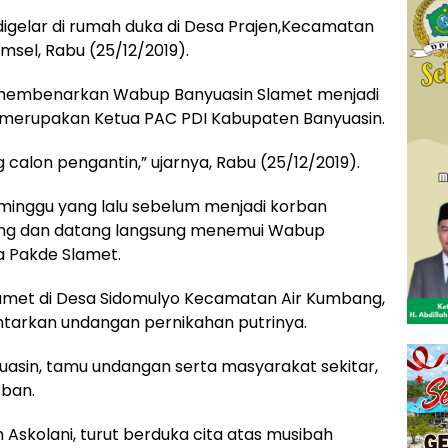
igelar di rumah duka di Desa Prajen,Kecamatan
msel, Rabu (25/12/2019).
rdi membenarkan Wabup Banyuasin Slamet menjadi
 merupakan Ketua PAC PDI Kabupaten Banyuasin.
calon pengantin,” ujarnya, Rabu (25/12/2019).
a minggu yang lalu sebelum menjadi korban
ng dan datang langsung menemui Wabup
a Pakde Slamet.
met di Desa Sidomulyo Kecamatan Air Kumbang,
tarkan undangan pernikahan putrinya.
uasin, tamu undangan serta masyarakat sekitar,
ban.
Askolani, turut berduka cita atas musibah