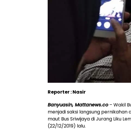
Reporter : Nasir
Banyuasin, Mattanews.co
– Wakil B
menjadi saksi langsung pernikahan 
maut Bus Sriwijaya di Jurang Liku L
(22/12/2019) lalu.