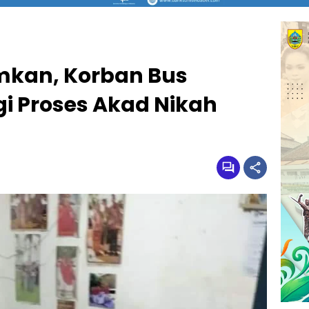
kan, Korban Bus
i Proses Akad Nikah