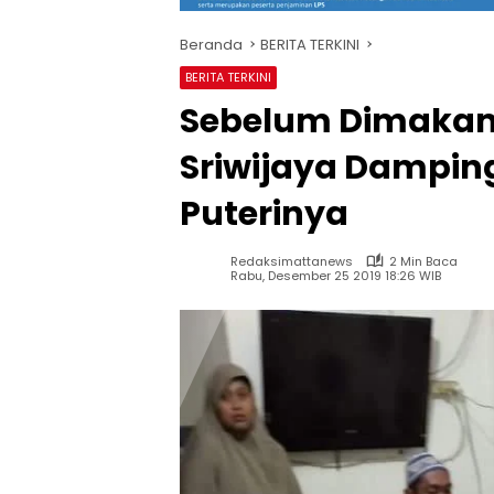
Beranda
BERITA TERKINI
BERITA TERKINI
Sebelum Dimakam
Sriwijaya Damping
Puterinya
Redaksimattanews
2 Min Baca
Rabu, Desember 25 2019 18:26 WIB