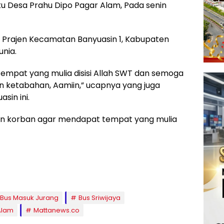
Liku Desa Prahu Dipo Pagar Alam, Pada senin
a Prajen Kecamatan Banyuasin 1, Kabupaten
nia.
pat yang mulia disisi Allah SWT dan semoga
an ketabahan, Aamiin,” ucapnya yang juga
sin ini.
n korban agar mendapat tempat yang mulia
Bus Masuk Jurang
Bus Sriwijaya
Alam
Mattanews.co