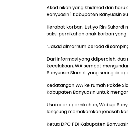
Akad nikah yang khidmad dan haru d
Banyuasin 1 Kabupaten Banyuasin Su
Kerabat korban, Listiyo Rini Suka
saksi pernikahan anak korban yang
“Jasad almarhum berada di samping 
Dari informasi yang ddiperoleh, du
kecelakaan, WA sempat mengunda
Banyuasin Slamet yang sering disap
Kedatangan WA ke rumah Pakde Sla
Kabupaten Banyuasin untuk mengan
Usai acara pernikahan, Wabup Bany
langsung memakamkan jenasah kor
Ketua DPC PDI Kabupaten Banyuasin 