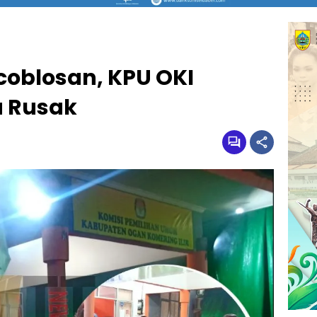
coblosan, KPU OKI
 Rusak