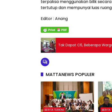
terpaksa menggunakan bilik secara 
tertutup dan mempunyai luas ruang
Editor : Anang
Tak Dapat C6, Beberapa Warga
MATTANEWS POPULER
BERITA TERKINI
BERITA 