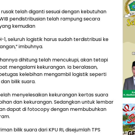
rusak telah diganti sesuai dengan kebutuhan
 WIB pendistribusian telah rampung secara
 yang kemudian
, seluruh logistik harus sudah terdistribusi ke
dangan,” imbuhnya.
hannya dihitung telah mencukupi, akan tetapi
mpat mengalami kekurangan. Ia beralasan,
petugas kelebihan mengambil logistik seperti
dan bilik suara.
telah menyelesaikan kekurangan kertas suara
bihan dan kekurangan. Sedangkan untuk lembar
takan dapat di fotocopy dengan membubuhkan
ram.
man bilik suara dari KPU RI, disejumlah TPS