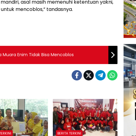
mandiri, asal masih memenuhi ketentuan yakni,
 untuk mencoblos,” tandasnya.
 Muara Enim Tidak Bisa Mencoblos
TERKINI
BERITA TERKINI