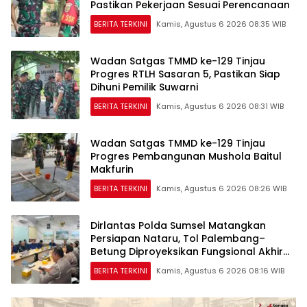
Pastikan Pekerjaan Sesuai Perencanaan
BERITA TERKINI
Kamis, Agustus 6 2026 08:35 WIB
Wadan Satgas TMMD ke-129 Tinjau
Progres RTLH Sasaran 5, Pastikan Siap
Dihuni Pemilik Suwarni
BERITA TERKINI
Kamis, Agustus 6 2026 08:31 WIB
Wadan Satgas TMMD ke-129 Tinjau
Progres Pembangunan Mushola Baitul
Makfurin
BERITA TERKINI
Kamis, Agustus 6 2026 08:26 WIB
Dirlantas Polda Sumsel Matangkan
Persiapan Nataru, Tol Palembang–
Betung Diproyeksikan Fungsional Akhir
2026
BERITA TERKINI
Kamis, Agustus 6 2026 08:16 WIB