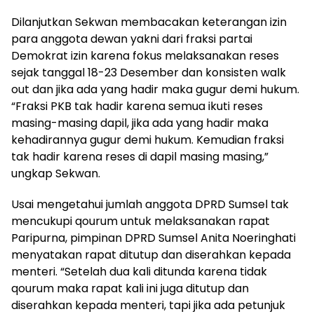
Dilanjutkan Sekwan membacakan keterangan izin
para anggota dewan yakni dari fraksi partai
Demokrat izin karena fokus melaksanakan reses
sejak tanggal 18-23 Desember dan konsisten walk
out dan jika ada yang hadir maka gugur demi hukum.
“Fraksi PKB tak hadir karena semua ikuti reses
masing-masing dapil, jika ada yang hadir maka
kehadirannya gugur demi hukum. Kemudian fraksi
tak hadir karena reses di dapil masing masing,”
ungkap Sekwan.
Usai mengetahui jumlah anggota DPRD Sumsel tak
mencukupi qourum untuk melaksanakan rapat
Paripurna, pimpinan DPRD Sumsel Anita Noeringhati
menyatakan rapat ditutup dan diserahkan kepada
menteri. “Setelah dua kali ditunda karena tidak
qourum maka rapat kali ini juga ditutup dan
diserahkan kepada menteri, tapi jika ada petunjuk