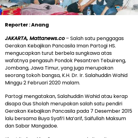
Reporter : Anang
JAKARTA, Mattanews.co
– Salah satu penggagas
Gerakan Kebajikan Pancasila Iman Partogi HS.
mengucapkan turut berbela sungkawa atas
wafatnya pengasuh Pondok Pesantren Tebuireng,
Jombang, Jawa Timur, yang juga merupakan
seorang tokoh bangsa, K.H. Dr. Ir. Salahuddin Wahid
Minggu 2 Februari 2020 malam.
Partogi mengatakan, Salahuddin Wahid atau kerap
disapa Gus Sholah merupakan salah satu pendiri
Gerakan Kebajikan Pancasila pada 7 Desember 2015
lalu bersama Buya Syafi’i Ma’arif, Saifullah Maksum
dan Sabar Mangadoe.