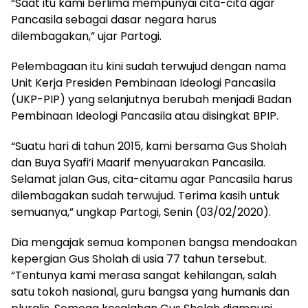
“Saat itu kami berlima mempunyai cita-cita agar
Pancasila sebagai dasar negara harus
dilembagakan,” ujar Partogi.
Pelembagaan itu kini sudah terwujud dengan nama
Unit Kerja Presiden Pembinaan Ideologi Pancasila
(UKP-PIP) yang selanjutnya berubah menjadi Badan
Pembinaan Ideologi Pancasila atau disingkat BPIP.
“Suatu hari di tahun 2015, kami bersama Gus Sholah
dan Buya Syafi’i Maarif menyuarakan Pancasila.
Selamat jalan Gus, cita-citamu agar Pancasila harus
dilembagakan sudah terwujud. Terima kasih untuk
semuanya,” ungkap Partogi, Senin (03/02/2020).
Dia mengajak semua komponen bangsa mendoakan
kepergian Gus Sholah di usia 77 tahun tersebut.
“Tentunya kami merasa sangat kehilangan, salah
satu tokoh nasional, guru bangsa yang humanis dan