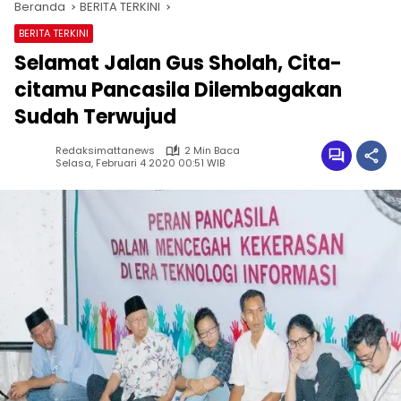
Beranda
BERITA TERKINI
BERITA TERKINI
Selamat Jalan Gus Sholah, Cita-
citamu Pancasila Dilembagakan
Sudah Terwujud
Redaksimattanews
2 Min Baca
Selasa, Februari 4 2020 00:51 WIB