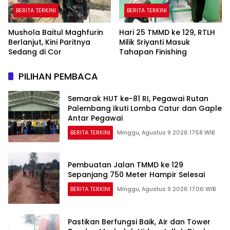
BERITA TERKINI
BERITA TERKINI
Mushola Baitul Maghfurin
Hari 25 TMMD ke 129, RTLH
Berlanjut, Kini Paritnya
Milik Sriyanti Masuk
Sedang di Cor
Tahapan Finishing
PILIHAN PEMBACA
Semarak HUT ke-81 RI, Pegawai Rutan
Palembang Ikuti Lomba Catur dan Gaple
Antar Pegawai
BERITA TERKINI
Minggu, Agustus 9 2026 17:58 WIB
Pembuatan Jalan TMMD ke 129
Sepanjang 750 Meter Hampir Selesai
BERITA TERKINI
Minggu, Agustus 9 2026 17:06 WIB
Pastikan Berfungsi Baik, Air dan Tower