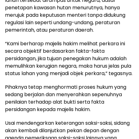
lahan tersebut dirampas untuk negara, dasar
penetapan kawasan hutan menurutnya, hanya
merujuk pada keputusan menteri tanpa didukung
regulasi lain seperti undang-undang, peraturan
pemerintah, atau peraturan daerah.
“Kami berharap majelis hakim melihat perkara ini
secara objektif berdasarkan fakta-fakta
persidangan, jika tujuan penegakan hukum adalah
memulihkan kerugian negara, maka harus jelas pula
status lahan yang menjadi objek perkara,” tegasnya.
Pihaknya tetap menghormati proses hukum yang
sedang berjalan dan menyerahkan sepenuhnya
penilaian terhadap alat bukti serta fakta
persidangan kepada majelis hakim.
Usai mendengarkan keterangan saksi-saksi, sidang
akan kembali dilanjutkan pekan depan dengan
agenda pemeriksaan saksi-saksi lainnya yang