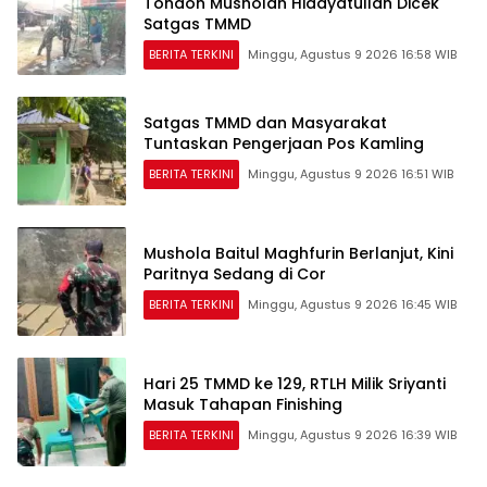
Tondon Musholah Hidayatullah Dicek
Satgas TMMD
BERITA TERKINI
Minggu, Agustus 9 2026 16:58 WIB
Satgas TMMD dan Masyarakat
Tuntaskan Pengerjaan Pos Kamling
BERITA TERKINI
Minggu, Agustus 9 2026 16:51 WIB
Mushola Baitul Maghfurin Berlanjut, Kini
Paritnya Sedang di Cor
BERITA TERKINI
Minggu, Agustus 9 2026 16:45 WIB
Hari 25 TMMD ke 129, RTLH Milik Sriyanti
Masuk Tahapan Finishing
BERITA TERKINI
Minggu, Agustus 9 2026 16:39 WIB