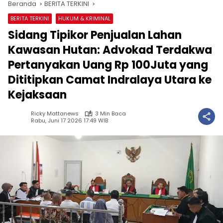
Beranda
BERITA TERKINI
BERITA TERKINI
HUKUM & KRIMINAL
Sidang Tipikor Penjualan Lahan
Kawasan Hutan: Advokad Terdakwa
Pertanyakan Uang Rp 100Juta yang
Dititipkan Camat Indralaya Utara ke
Kejaksaan
Ricky Mattanews
3 Min Baca
Rabu, Juni 17 2026 17:49 WIB