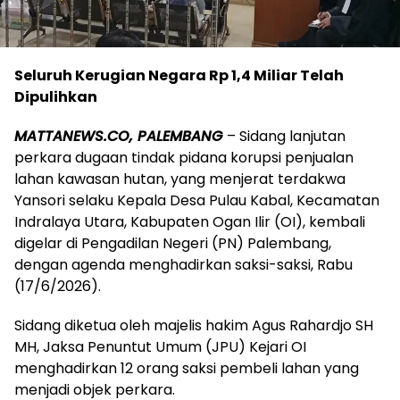
Seluruh Kerugian Negara Rp 1,4 Miliar Telah
Dipulihkan
MATTANEWS.CO, PALEMBANG
– Sidang lanjutan
perkara dugaan tindak pidana korupsi penjualan
lahan kawasan hutan, yang menjerat terdakwa
Yansori selaku Kepala Desa Pulau Kabal, Kecamatan
Indralaya Utara, Kabupaten Ogan Ilir (OI), kembali
digelar di Pengadilan Negeri (PN) Palembang,
dengan agenda menghadirkan saksi-saksi, Rabu
(17/6/2026).
Sidang diketua oleh majelis hakim Agus Rahardjo SH
MH, Jaksa Penuntut Umum (JPU) Kejari OI
menghadirkan 12 orang saksi pembeli lahan yang
menjadi objek perkara.