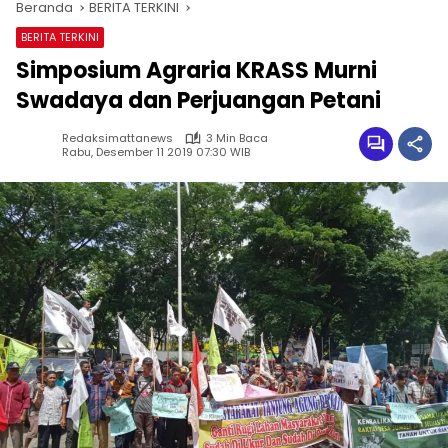
Beranda
BERITA TERKINI
BERITA TERKINI
Simposium Agraria KRASS Murni
Swadaya dan Perjuangan Petani
Redaksimattanews
3 Min Baca
Rabu, Desember 11 2019 07:30 WIB