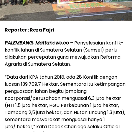
Reporter : Reza Fajri
PALEMBANG, Mattanews.co
– Penyelesaian konflik-
konflik lahan di Sumatera Selatan (Sumsel) perlu
dilakukan percepatan guna mewujudkan Reforma
Agraria di Sumatera Selatan.
“Data dari KPA tahun 2018, ada 28 Konflik dengan
luasan 139.709,7 Hektar. Sementara itu ketimpangan
penguasaan lahan begitu jomplang.
Koorporasi/perusahaan menguasai 6,3 juta hektar
(HTI 1,5 juta hektar, HGU Perkebunan 1 juta hektar,
Tambang 2,5 juta hektar, dan Hutan Lindung 1,3 juta),
sementara masyarakat menguasai hanya 1
juta/ hektar,” kata Dedek Chaniago selaku Official