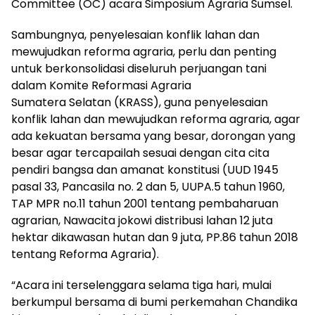
Committee (OC) acara Simposium Agraria Sumsel.
Sambungnya, penyelesaian konflik lahan dan
mewujudkan reforma agraria, perlu dan penting
untuk berkonsolidasi diseluruh perjuangan tani
dalam Komite Reformasi Agraria
Sumatera Selatan (KRASS), guna penyelesaian
konflik lahan dan mewujudkan reforma agraria, agar
ada kekuatan bersama yang besar, dorongan yang
besar agar tercapailah sesuai dengan cita cita
pendiri bangsa dan amanat konstitusi (UUD 1945
pasal 33, Pancasila no. 2 dan 5, UUPA.5 tahun 1960,
TAP MPR no.11 tahun 2001 tentang pembaharuan
agrarian, Nawacita jokowi distribusi lahan 12 juta
hektar dikawasan hutan dan 9 juta, PP.86 tahun 2018
tentang Reforma Agraria).
“Acara ini terselenggara selama tiga hari, mulai
berkumpul bersama di bumi perkemahan Chandika