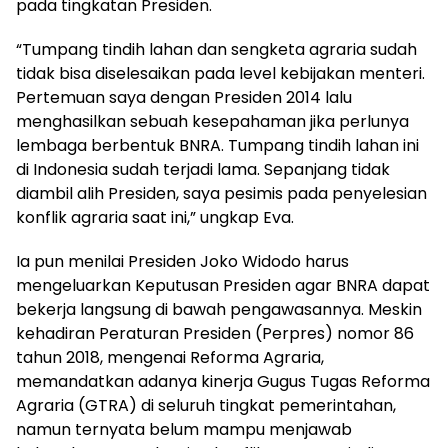
pada tingkatan Presiden.
“Tumpang tindih lahan dan sengketa agraria sudah
tidak bisa diselesaikan pada level kebijakan menteri.
Pertemuan saya dengan Presiden 2014 lalu
menghasilkan sebuah kesepahaman jika perlunya
lembaga berbentuk BNRA. Tumpang tindih lahan ini
di Indonesia sudah terjadi lama. Sepanjang tidak
diambil alih Presiden, saya pesimis pada penyelesian
konflik agraria saat ini,” ungkap Eva.
Ia pun menilai Presiden Joko Widodo harus
mengeluarkan Keputusan Presiden agar BNRA dapat
bekerja langsung di bawah pengawasannya. Meskin
kehadiran Peraturan Presiden (Perpres) nomor 86
tahun 2018, mengenai Reforma Agraria,
memandatkan adanya kinerja Gugus Tugas Reforma
Agraria (GTRA) di seluruh tingkat pemerintahan,
namun ternyata belum mampu menjawab