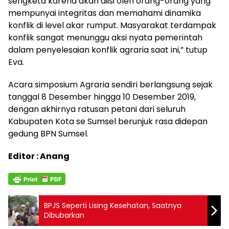
sengketa karena akan diisi oleh orang-orang yang
mempunyai integritas dan memahami dinamika
konflik di level akar rumput. Masyarakat terdampak
konflik sangat menunggu aksi nyata pemerintah
dalam penyelesaian konflik agraria saat ini,” tutup
Eva.
Acara simposium Agraria sendiri berlangsung sejak
tanggal 8 Desember hingga 10 Desember 2019,
dengan akhirnya ratusan petani dari seluruh
Kabupaten Kota se Sumsel berunjuk rasa didepan
gedung BPN Sumsel.
Editor : Anang
BPJS Seperti Lising Kesehatan, Saatnya
Dibubarkan