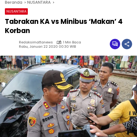
Beranda
NUSANTARA
NUSANTARA
Tabrakan KA vs Minibus ‘Makan’ 4
Korban
Redaksimattanews
1 Min Baca
Rabu, Januari 22 2020 00:30 WIB