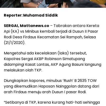
Reporter: Muhamad Siddik
SERGAI, Mattanews.co
– Tabrakan antara Kereta
Api (KA) vs Minibus kembali terjadi di Dusun II Pasar
Rodi Desa Firdaus Kecamatan Sei Rampah, Selasa
(21/1/2020).
Mengetahui ada kecelakaan (laka) tersebut,
Kapolres Sergai AKBP Robinson Simatupang
didampingi Kasat Lantas, AKP Agung Basuni langsung
melakukan olah TKP.
Diungkapkan kapores, minubus ‘Rush’ B 2635 TOW
yang dikemudikan Haposan Nainggolan datang dari
arah Firdaus menuju arah Dusun I pasar Rodi.
“Setibanya di TKP, karena kurang hati-hati sehingga