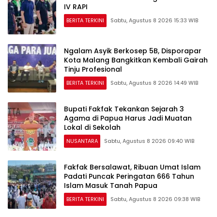
IV RAPI
BERITA TERKINI
Sabtu, Agustus 8 2026 15:33 WIB
Ngalam Asyik Berkosep 5B, Disporapar
Kota Malang Bangkitkan Kembali Gairah
Tinju Profesional
BERITA TERKINI
Sabtu, Agustus 8 2026 14:49 WIB
Bupati Fakfak Tekankan Sejarah 3
Agama di Papua Harus Jadi Muatan
Lokal di Sekolah
NUSANTARA
Sabtu, Agustus 8 2026 09:40 WIB
Fakfak Bersalawat, Ribuan Umat Islam
Padati Puncak Peringatan 666 Tahun
Islam Masuk Tanah Papua
BERITA TERKINI
Sabtu, Agustus 8 2026 09:38 WIB