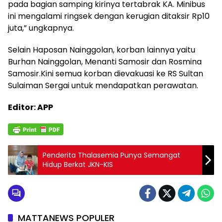
pada bagian samping kirinya tertabrak KA. Minibus
ini mengalami ringsek dengan kerugian ditaksir Rp10
juta,” ungkapnya.
Selain Haposan Nainggolan, korban lainnya yaitu
Burhan Nainggolan, Menanti Samosir dan Rosmina
Samosir.Kini semua korban dievakuasi ke RS Sultan
Sulaiman Sergai untuk mendapatkan perawatan.
Editor: APP
Penderita Thalasemia Punya Semangat
Hidup Berkat JKN-KIS
MATTANEWS POPULER