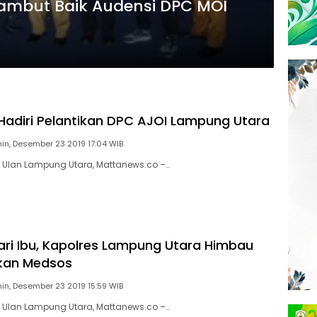
Sambut Baik Audensi DPC MOI
Hadiri Pelantikan DPC AJOI Lampung Utara
in, Desember 23 2019 17:04 WIB
r Ulan Lampung Utara, Mattanews.co –…
Hari Ibu, Kapolres Lampung Utara Himbau
akan Medsos
in, Desember 23 2019 15:59 WIB
r Ulan Lampung Utara, Mattanews.co –…