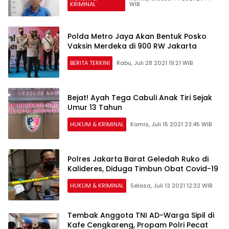
KRIMINAL
WIB
Polda Metro Jaya Akan Bentuk Posko
Vaksin Merdeka di 900 RW Jakarta
BERITA TERKINI
Rabu, Juli 28 2021 19:21 WIB
Bejat! Ayah Tega Cabuli Anak Tiri Sejak
Umur 13 Tahun
HUKUM & KRIMINAL
Kamis, Juli 15 2021 23:45 WIB
Polres Jakarta Barat Geledah Ruko di
Kalideres, Diduga Timbun Obat Covid-19
HUKUM & KRIMINAL
Selasa, Juli 13 2021 12:32 WIB
Tembak Anggota TNI AD-Warga Sipil di
Kafe Cengkareng, Propam Polri Pecat