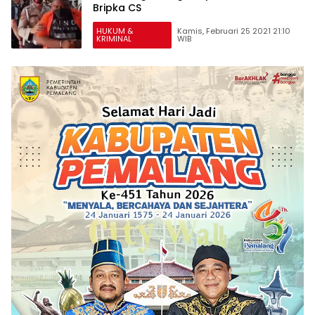
Bripka CS
HUKUM &
Kamis, Februari 25 2021 21:10
KRIMINAL
WIB