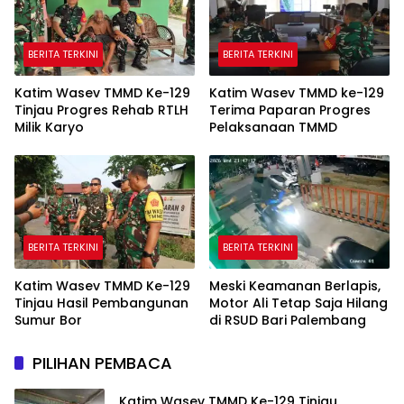
BERITA TERKINI
BERITA TERKINI
Katim Wasev TMMD Ke-129
Katim Wasev TMMD ke-129
Tinjau Progres Rehab RTLH
Terima Paparan Progres
Milik Karyo
Pelaksanaan TMMD
BERITA TERKINI
BERITA TERKINI
Katim Wasev TMMD Ke-129
Meski Keamanan Berlapis,
Tinjau Hasil Pembangunan
Motor Ali Tetap Saja Hilang
Sumur Bor
di RSUD Bari Palembang
PILIHAN PEMBACA
Katim Wasev TMMD Ke-129 Tinjau