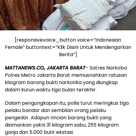
[responsivevoice_button voice=”Indonesian
Female” buttontext=”Klik Disini Untuk Mendengarkan
Berita”]
MATTANEWS.CO, JAKARTA BARAT
– Satres Narkoba
Polres Metro Jakarta Barat memusnahkan ratusan
kilogram barang bukti narkotika yang diungkap
dalam kurun waktu tiga bulan terakhir.
Dalam pengungkapan itu, polisi turut meringkus tiga
pelaku bandar dan sembilan orang pelaku
pengedar. Adapun rincian barang bukti yang
diamankan yakni 31 kilogram sabu, 255 kilogram
ganja dan 5.000 butir ekstasi.