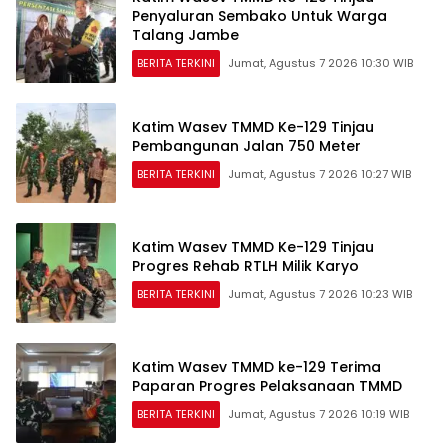
Penyaluran Sembako Untuk Warga
Talang Jambe
BERITA TERKINI
Jumat, Agustus 7 2026 10:30 WIB
Katim Wasev TMMD Ke-129 Tinjau
Pembangunan Jalan 750 Meter
BERITA TERKINI
Jumat, Agustus 7 2026 10:27 WIB
Katim Wasev TMMD Ke-129 Tinjau
Progres Rehab RTLH Milik Karyo
BERITA TERKINI
Jumat, Agustus 7 2026 10:23 WIB
Katim Wasev TMMD ke-129 Terima
Paparan Progres Pelaksanaan TMMD
BERITA TERKINI
Jumat, Agustus 7 2026 10:19 WIB