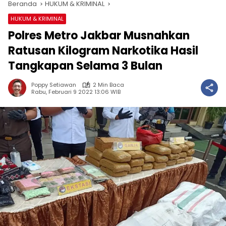
Beranda
HUKUM & KRIMINAL
HUKUM & KRIMINAL
Polres Metro Jakbar Musnahkan
Ratusan Kilogram Narkotika Hasil
Tangkapan Selama 3 Bulan
Poppy Setiawan
2 Min Baca
Rabu, Februari 9 2022 13:06 WIB