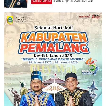
BERITA TERKINI
Selasa, April 6 2021 16:07 WIB