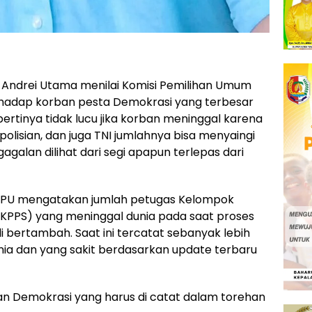
 Andrei Utama menilai Komisi Pemilihan Umum
rhadap korban pesta Demokrasi yang terbesar
ertinya tidak lucu jika korban meninggal karena
olisian, dan juga TNI jumlahnya bisa menyaingi
agalan dilihat dari segi apapun terlepas dari
 KPU mengatakan jumlah petugas Kelompok
KPPS) yang meninggal dunia pada saat proses
li bertambah. Saat ini tercatat sebanyak lebih
nia dan yang sakit berdasarkan update terbaru
n Demokrasi yang harus di catat dalam torehan