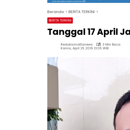
Beranda
BERITA TERKINI
BERITA TERKINI
Tanggal 17 April J
Redaksimattanews
3 Min Baca
Kamis, April 25 2019 13:05 WIB