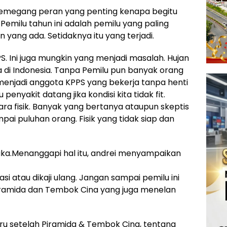
memegang peran yang penting kenapa begitu
emilu tahun ini adalah pemilu yang paling
 yang ada. Setidaknya itu yang terjadi.
PS. Ini juga mungkin yang menjadi masalah. Hujan
 di Indonesia. Tanpa Pemilu pun banyak orang
menjadi anggota KPPS yang bekerja tanpa henti
enyakit datang jika kondisi kita tidak fit.
ra fisik. Banyak yang bertanya ataupun skeptis
pai puluhan orang. Fisik yang tidak siap dan
uka.Menanggapi hal itu, andrei menyampaikan
uasi atau dikaji ulang. Jangan sampai pemilu ini
Piramida dan Tembok Cina yang juga menelan
ru setelah Piramida & Tembok Cina, tentang