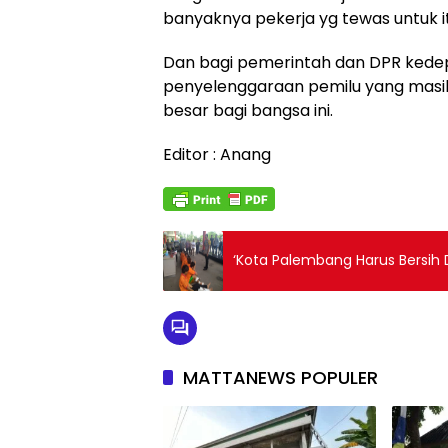
banyaknya pekerja yg tewas untuk it
Dan bagi pemerintah dan DPR kedep
penyelenggaraan pemilu yang masi
besar bagi bangsa ini.
Editor : Anang
‘Kota Palembang Harus Bersih D
MATTANEWS POPULER