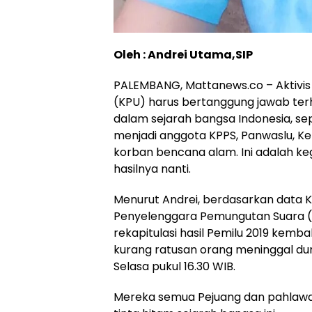
Oleh : Andrei Utama,SIP
PALEMBANG, Mattanews.co – Aktivis
(KPU) harus bertanggung jawab te
dalam sejarah bangsa Indonesia, sep
menjadi anggota KPPS, Panwaslu, Kep
korban bencana alam. Ini adalah keg
hasilnya nanti.
Menurut Andrei, berdasarkan data
Penyelenggara Pemungutan Suara (
rekapitulasi hasil Pemilu 2019 kemba
kurang ratusan orang meninggal du
Selasa pukul 16.30 WIB.
Mereka semua Pejuang dan pahlawa