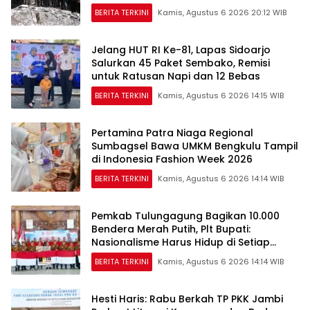
Masuk Tanah Papua
BERITA TERKINI
Kamis, Agustus 6 2026 20:12 WIB
Jelang HUT RI Ke-81, Lapas Sidoarjo
Salurkan 45 Paket Sembako, Remisi
untuk Ratusan Napi dan 12 Bebas
BERITA TERKINI
Kamis, Agustus 6 2026 14:15 WIB
Pertamina Patra Niaga Regional
Sumbagsel Bawa UMKM Bengkulu Tampil
di Indonesia Fashion Week 2026
BERITA TERKINI
Kamis, Agustus 6 2026 14:14 WIB
Pemkab Tulungagung Bagikan 10.000
Bendera Merah Putih, Plt Bupati:
Nasionalisme Harus Hidup di Setiap
Rumah
BERITA TERKINI
Kamis, Agustus 6 2026 14:14 WIB
Hesti Haris: Rabu Berkah TP PKK Jambi