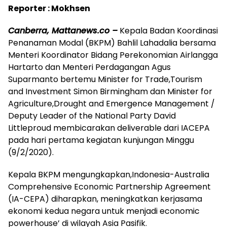
Reporter : Mokhsen
Canberra, Mattanews.co –
Kepala Badan Koordinasi
Penanaman Modal (BKPM) Bahlil Lahadalia bersama
Menteri Koordinator Bidang Perekonomian Airlangga
Hartarto dan Menteri Perdagangan Agus
Suparmanto bertemu Minister for Trade,Tourism
and Investment Simon Birmingham dan Minister for
Agriculture,Drought and Emergence Management /
Deputy Leader of the National Party David
Littleproud membicarakan deliverable dari IACEPA
pada hari pertama kegiatan kunjungan Minggu
(9/2/2020).
Kepala BKPM mengungkapkan,Indonesia-Australia
Comprehensive Economic Partnership Agreement
(IA-CEPA) diharapkan, meningkatkan kerjasama
ekonomi kedua negara untuk menjadi economic
powerhouse’ di wilayah Asia Pasifik.