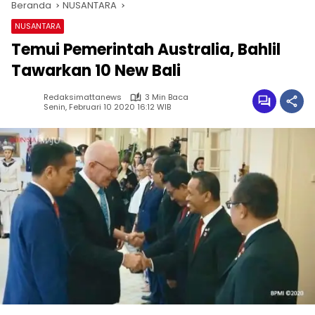
Beranda
NUSANTARA
NUSANTARA
Temui Pemerintah Australia, Bahlil
Tawarkan 10 New Bali
Redaksimattanews
3 Min Baca
Senin, Februari 10 2020 16:12 WIB