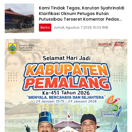
Kami Tindak Tegas, Karutan Syahrinaldi
Klarifikasi Oknum Petugas Rutan
Putussibau Terseret Komentar Pedas
Kasus Pasien BPJS
Berita
Jumat, Agustus 7 2026 15:03 WIB