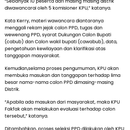
“Sebanyak 10 peserta dari masing masing distrik
diwawancarai oleh 5 komisioner KPU,” katanya.
Kata Kerry, materi wawancara diantaranya
menggali rekam jejak calon PPD, tugas dan
wewenang PPD, syarat Dukungan Calon Bupati
(cabub) dan Calon wakil bupati (cawabub), data,
pengetahuan kewilayaan dan klarifikasi atas
tanggapan masyarakat.
Kemudian,selama proses pengumuman, KPU akan
membuka masukan dan tanggapan terhadap lima
besar nama-nama calon PPD dimasing-masing
Distrik.
“Apabila ada masukan dari masyarakat, maka KPU
Fakfak akan melakukan evaluasi terhadap calon
tersebut,” katanya.
Ditambahkan, proses seleksi PPD dilakukan oleh KPU