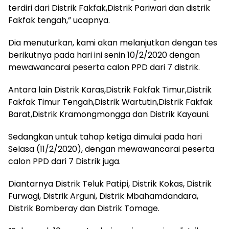
terdiri dari Distrik Fakfak,Distrik Pariwari dan distrik
Fakfak tengah,” ucapnya.
Dia menuturkan, kami akan melanjutkan dengan tes
berikutnya pada hari ini senin 10/2/2020 dengan
mewawancarai peserta calon PPD dari 7 distrik.
Antara lain Distrik Karas,Distrik Fakfak Timur,Distrik
Fakfak Timur Tengah,Distrik Wartutin,Distrik Fakfak
Barat,Distrik Kramongmongga dan Distrik Kayauni.
Sedangkan untuk tahap ketiga dimulai pada hari
Selasa (11/2/2020), dengan mewawancarai peserta
calon PPD dari 7 Distrik juga.
Diantarnya Distrik Teluk Patipi, Distrik Kokas, Distrik
Furwagi, Distrik Arguni, Distrik Mbahamdandara,
Distrik Bomberay dan Distrik Tomage.