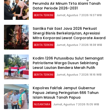
Perumda Air Minum Tirta Alami Tanah
Datar Periode 2026–2031
BERITA TERKINI
Jumat, Agustus 7 2026 19:37 WIB
Santika Fair East Java 2026 Perkuat
Sinergi Bisnis Berkelanjutan, Apresiasi
Mitra Korporasi Lewat Corporate Award
BERITA TERKINI
Jumat, Agustus 7 2026 18:38 WIB
Kodim 1206 Putussibau Sulut Semangat
Patriotisme Warga Dusun Sebintang
Lewat Lautan Bendera Merah Putih
BERITA TERKINI
Jumat, Agustus 7 2026 18:16 WIB
Kapolres Fakfak Jemput Gubernur
Papua Jelang Peringatan 666 Tahun
Islam Masuk Tanah Papua
NUSANTARA
Jumat, Agustus 7 2026 15:05 WIB