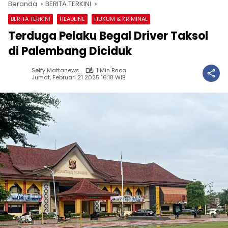
Beranda
BERITA TERKINI
BERITA TERKINI
HEADLINE
HUKUM & KRIMINAL
Terduga Pelaku Begal Driver Taksol
di Palembang Diciduk
Selfy Mattanews
1 Min Baca
Jumat, Februari 21 2025 16:18 WIB