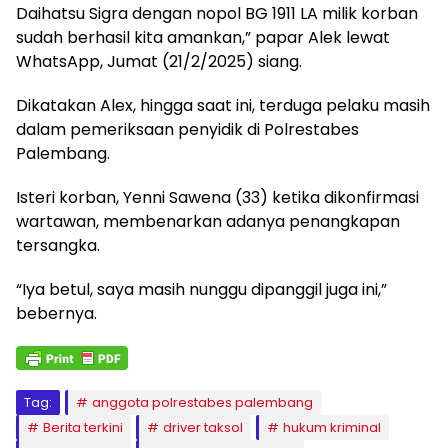
Daihatsu Sigra dengan nopol BG 1911 LA milik korban
sudah berhasil kita amankan,” papar Alek lewat
WhatsApp, Jumat (21/2/2025) siang.
Dikatakan Alex, hingga saat ini, terduga pelaku masih
dalam pemeriksaan penyidik di Polrestabes
Palembang.
Isteri korban, Yenni Sawena (33) ketika dikonfirmasi
wartawan, membenarkan adanya penangkapan
tersangka.
“Iya betul, saya masih nunggu dipanggil juga ini,”
bebernya.
Tag:
anggota polrestabes palembang
Berita terkini
driver taksol
hukum kriminal