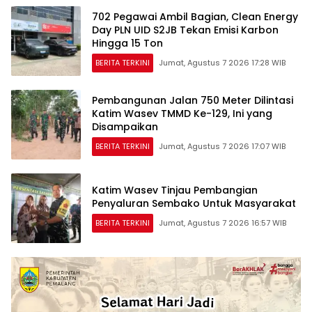
702 Pegawai Ambil Bagian, Clean Energy
Day PLN UID S2JB Tekan Emisi Karbon
Hingga 15 Ton
BERITA TERKINI
Jumat, Agustus 7 2026 17:28 WIB
Pembangunan Jalan 750 Meter Dilintasi
Katim Wasev TMMD Ke-129, Ini yang
Disampaikan
BERITA TERKINI
Jumat, Agustus 7 2026 17:07 WIB
Katim Wasev Tinjau Pembangian
Penyaluran Sembako Untuk Masyarakat
BERITA TERKINI
Jumat, Agustus 7 2026 16:57 WIB