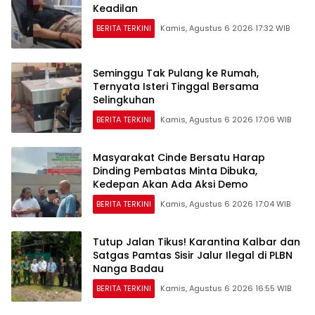
Keadilan
BERITA TERKINI
Kamis, Agustus 6 2026 17:32 WIB
Seminggu Tak Pulang ke Rumah,
Ternyata Isteri Tinggal Bersama
Selingkuhan
BERITA TERKINI
Kamis, Agustus 6 2026 17:06 WIB
Masyarakat Cinde Bersatu Harap
Dinding Pembatas Minta Dibuka,
Kedepan Akan Ada Aksi Demo
BERITA TERKINI
Kamis, Agustus 6 2026 17:04 WIB
Tutup Jalan Tikus! Karantina Kalbar dan
Satgas Pamtas Sisir Jalur Ilegal di PLBN
Nanga Badau
BERITA TERKINI
Kamis, Agustus 6 2026 16:55 WIB