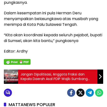
pungkasnya.
Dalam kesempatan ini pula Herman Deru
menyampaikan belasungkawa atas musibah yang
menimpa di Kota Palu Sulawesi Tengah.
“Kita akan koordinasi kepada seluruh pejabat, bupati
di Sumsel, akan kita bantu,” pungkasnya
Editor: Ardhy
Jangan Dipolitisasi, Anggota Fraksi dan
Kepala Daerah Asal PDIP Wajib Sumbang
Musibah Palu dan Danggola
MATTANEWS POPULER